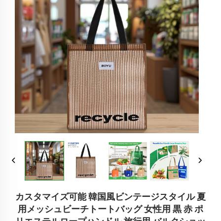
カスタマイズ可能 韓国風ビンテージスタイル 夏
用メッシュビーチトートバッグ 女性用 黒 赤 ポ