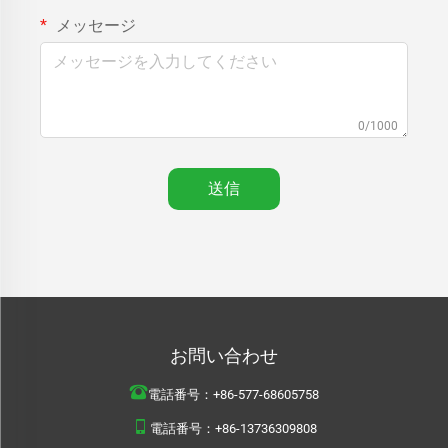
メッセージ
0/1000
送信
お問い合わせ
電話番号：
+86-577-68605758
電話番号：
+86-13736309808