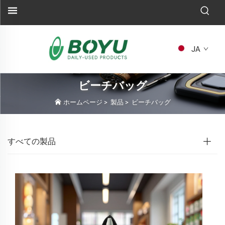
JA
ビーチバッグ
ホームページ
>
製品
>
ビーチバッグ
すべての製品