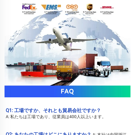
Q1: 工場ですか、それとも貿易会社ですか？ 
A: 私たちは工場であり、従業員は400人以上います。 
Q2: あなたの工場はどこにありますか？ 
A: 
本社は中国浙江