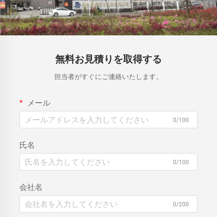
無料お見積りを取得する
担当者がすぐにご連絡いたします。
メール
0/100
氏名
0/100
会社名
0/200