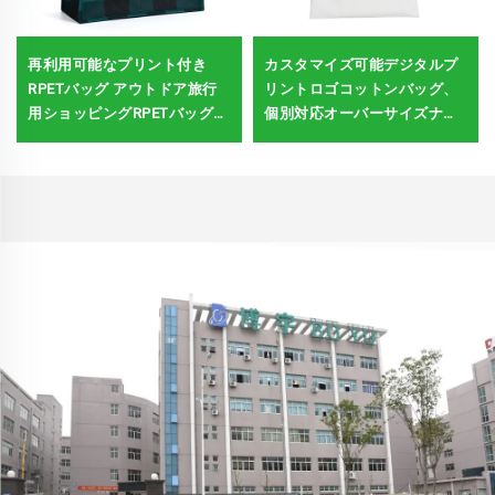
再利用可能なプリント付き
カスタマイズ可能デジタルプ
RPETバッグ アウトドア旅行
リントロゴコットンバッグ、
用ショッピングRPETバッグ
個別対応オーバーサイズナチ
大容量リネントートバッグ カ
ュラルカラー綿バッグ（綿ハ
スタムプリント
ンドル付き）、旅行用