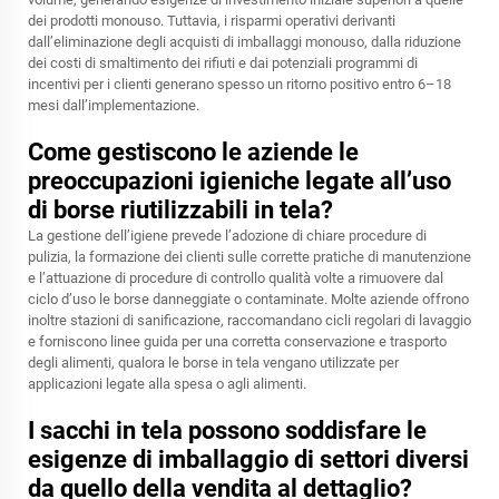
dei prodotti monouso. Tuttavia, i risparmi operativi derivanti
dall’eliminazione degli acquisti di imballaggi monouso, dalla riduzione
dei costi di smaltimento dei rifiuti e dai potenziali programmi di
incentivi per i clienti generano spesso un ritorno positivo entro 6–18
mesi dall’implementazione.
Come gestiscono le aziende le
preoccupazioni igieniche legate all’uso
di borse riutilizzabili in tela?
La gestione dell’igiene prevede l’adozione di chiare procedure di
pulizia, la formazione dei clienti sulle corrette pratiche di manutenzione
e l’attuazione di procedure di controllo qualità volte a rimuovere dal
ciclo d’uso le borse danneggiate o contaminate. Molte aziende offrono
inoltre stazioni di sanificazione, raccomandano cicli regolari di lavaggio
e forniscono linee guida per una corretta conservazione e trasporto
degli alimenti, qualora le borse in tela vengano utilizzate per
applicazioni legate alla spesa o agli alimenti.
I sacchi in tela possono soddisfare le
esigenze di imballaggio di settori diversi
da quello della vendita al dettaglio?