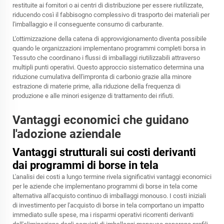
restituite ai fornitori o ai centri di distribuzione per essere riutilizzate,
riducendo così il fabbisogno complessivo di trasporto dei materiali per
l'imballaggio e il conseguente consumo di carburante.
L'ottimizzazione della catena di approvvigionamento diventa possibile
quando le organizzazioni implementano programmi completi
borsa in
Tessuto
che coordinano i flussi di imballaggi riutilizzabili attraverso
multipli punti operativi. Questo approccio sistematico determina una
riduzione cumulativa dell'impronta di carbonio grazie alla minore
estrazione di materie prime, alla riduzione della frequenza di
produzione e alle minori esigenze di trattamento dei rifiuti.
Vantaggi economici che guidano
l'adozione aziendale
Vantaggi strutturali sui costi derivanti
dai programmi di borse in tela
L'analisi dei costi a lungo termine rivela significativi vantaggi economici
per le aziende che implementano programmi di borse in tela come
alternativa all'acquisto continuo di imballaggi monouso. I costi iniziali
di investimento per l'acquisto di borse in tela comportano un impatto
immediato sulle spese, ma i risparmi operativi ricorrenti derivanti