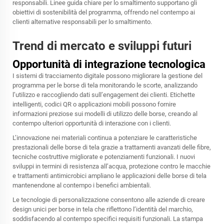
responsabili. Linee guida chiare per lo smaltimento supportano gli
obiettivi di sostenibilità del programma, offrendo nel contempo ai
clienti alternative responsabili per lo smaltimento.
Trend di mercato e sviluppi futuri
Opportunità di integrazione tecnologica
I sistemi di tracciamento digitale possono migliorare la gestione del
programma per le borse di tela monitorando le scorte, analizzando
l’utilizzo e raccogliendo dati sull’engagement dei clienti. Etichette
intelligenti, codici QR o applicazioni mobili possono fornire
informazioni preziose sui modelli di utilizzo delle borse, creando al
contempo ulteriori opportunità di interazione con i clienti.
L’innovazione nei materiali continua a potenziare le caratteristiche
prestazionali delle borse di tela grazie a trattamenti avanzati delle fibre,
tecniche costruttive migliorate e potenziamenti funzionali. I nuovi
sviluppi in termini di resistenza all’acqua, protezione contro le macchie
e trattamenti antimicrobici ampliano le applicazioni delle borse di tela
mantenendone al contempo i benefici ambientali.
Le tecnologie di personalizzazione consentono alle aziende di creare
design unici per borse in tela che riflettono l’identità del marchio,
soddisfacendo al contempo specifici requisiti funzionali. La stampa