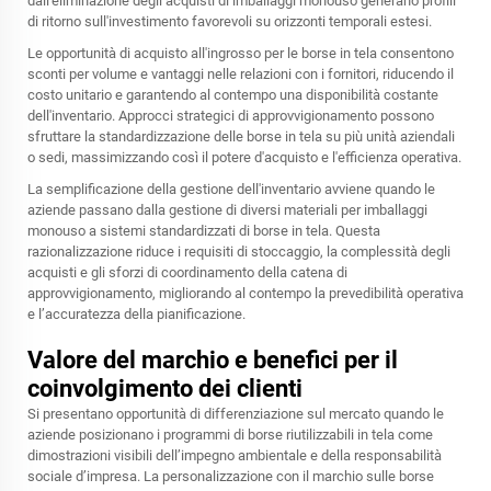
dall'eliminazione degli acquisti di imballaggi monouso generano profili
di ritorno sull'investimento favorevoli su orizzonti temporali estesi.
Le opportunità di acquisto all'ingrosso per le borse in tela consentono
sconti per volume e vantaggi nelle relazioni con i fornitori, riducendo il
costo unitario e garantendo al contempo una disponibilità costante
dell'inventario. Approcci strategici di approvvigionamento possono
sfruttare la standardizzazione delle borse in tela su più unità aziendali
o sedi, massimizzando così il potere d'acquisto e l'efficienza operativa.
La semplificazione della gestione dell'inventario avviene quando le
aziende passano dalla gestione di diversi materiali per imballaggi
monouso a sistemi standardizzati di borse in tela. Questa
razionalizzazione riduce i requisiti di stoccaggio, la complessità degli
acquisti e gli sforzi di coordinamento della catena di
approvvigionamento, migliorando al contempo la prevedibilità operativa
e l’accuratezza della pianificazione.
Valore del marchio e benefici per il
coinvolgimento dei clienti
Si presentano opportunità di differenziazione sul mercato quando le
aziende posizionano i programmi di borse riutilizzabili in tela come
dimostrazioni visibili dell’impegno ambientale e della responsabilità
sociale d’impresa. La personalizzazione con il marchio sulle borse