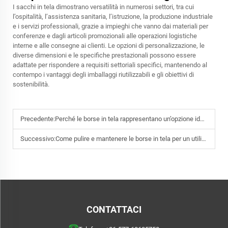
I sacchi in tela dimostrano versatilità in numerosi settori, tra cui
l’ospitalità, l’assistenza sanitaria, l’istruzione, la produzione industriale
e i servizi professionali, grazie a impieghi che vanno dai materiali per
conferenze e dagli articoli promozionali alle operazioni logistiche
interne e alle consegne ai clienti. Le opzioni di personalizzazione, le
diverse dimensioni e le specifiche prestazionali possono essere
adattate per rispondere a requisiti settoriali specifici, mantenendo al
contempo i vantaggi degli imballaggi riutilizzabili e gli obiettivi di
sostenibilità.
Precedente:
Perché le borse in tela rappresentano un’opzione ideale per gli spostamenti quotidiani?
Successivo:
Come pulire e mantenere le borse in tela per un utilizzo a lungo termine?
CONTATTACI