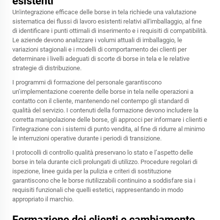
esistenti
Un'integrazione efficace delle borse in tela richiede una valutazione
sistematica dei flussi di lavoro esistenti relativi all'imballaggio, al fine
di identificare i punti ottimali di inserimento e i requisiti di compatibilità.
Le aziende devono analizzare i volumi attuali di imballaggio, le
variazioni stagionali e i modelli di comportamento dei clienti per
determinare i livelli adeguati di scorte di borse in tela e le relative
strategie di distribuzione.
I programmi di formazione del personale garantiscono
un’implementazione coerente delle borse in tela nelle operazioni a
contatto con il cliente, mantenendo nel contempo gli standard di
qualità del servizio. I contenuti della formazione devono includere la
corretta manipolazione delle borse, gli approcci per informare i clienti e
l’integrazione con i sistemi di punto vendita, al fine di ridurre al minimo
le interruzioni operative durante i periodi di transizione.
I protocolli di controllo qualità preservano lo stato e l’aspetto delle
borse in tela durante cicli prolungati di utilizzo. Procedure regolari di
ispezione, linee guida per la pulizia e criteri di sostituzione
garantiscono che le borse riutilizzabili continuino a soddisfare sia i
requisiti funzionali che quelli estetici, rappresentando in modo
appropriato il marchio.
Formazione dei clienti e cambiamento