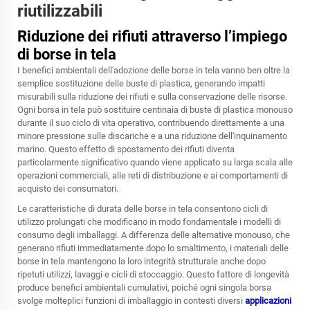
riutilizzabili
Riduzione dei rifiuti attraverso l’impiego
di borse in tela
I benefici ambientali dell'adozione delle borse in tela vanno ben oltre la
semplice sostituzione delle buste di plastica, generando impatti
misurabili sulla riduzione dei rifiuti e sulla conservazione delle risorse.
Ogni borsa in tela può sostituire centinaia di buste di plastica monouso
durante il suo ciclo di vita operativo, contribuendo direttamente a una
minore pressione sulle discariche e a una riduzione dell'inquinamento
marino. Questo effetto di spostamento dei rifiuti diventa
particolarmente significativo quando viene applicato su larga scala alle
operazioni commerciali, alle reti di distribuzione e ai comportamenti di
acquisto dei consumatori.
Le caratteristiche di durata delle borse in tela consentono cicli di
utilizzo prolungati che modificano in modo fondamentale i modelli di
consumo degli imballaggi. A differenza delle alternative monouso, che
generano rifiuti immediatamente dopo lo smaltimento, i materiali delle
borse in tela mantengono la loro integrità strutturale anche dopo
ripetuti utilizzi, lavaggi e cicli di stoccaggio. Questo fattore di longevità
produce benefici ambientali cumulativi, poiché ogni singola borsa
svolge molteplici funzioni di imballaggio in contesti diversi
applicazioni