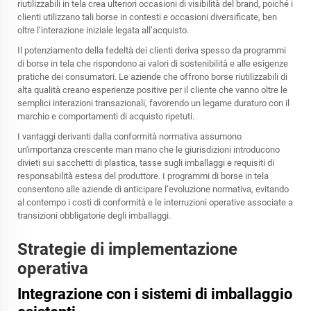
riutilizzabili in tela crea ulteriori occasioni di visibilità del brand, poiché i
clienti utilizzano tali borse in contesti e occasioni diversificate, ben
oltre l’interazione iniziale legata all’acquisto.
Il potenziamento della fedeltà dei clienti deriva spesso da programmi
di borse in tela che rispondono ai valori di sostenibilità e alle esigenze
pratiche dei consumatori. Le aziende che offrono borse riutilizzabili di
alta qualità creano esperienze positive per il cliente che vanno oltre le
semplici interazioni transazionali, favorendo un legame duraturo con il
marchio e comportamenti di acquisto ripetuti.
I vantaggi derivanti dalla conformità normativa assumono
un'importanza crescente man mano che le giurisdizioni introducono
divieti sui sacchetti di plastica, tasse sugli imballaggi e requisiti di
responsabilità estesa del produttore. I programmi di borse in tela
consentono alle aziende di anticipare l’evoluzione normativa, evitando
al contempo i costi di conformità e le interruzioni operative associate a
transizioni obbligatorie degli imballaggi.
Strategie di implementazione
operativa
Integrazione con i sistemi di imballaggio