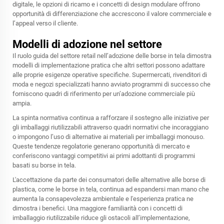
digitale, le opzioni di ricamo e i concetti di design modulare offrono
opportunità di differenziazione che accrescono il valore commerciale e
l’appeal verso il cliente.
Modelli di adozione nel settore
Il ruolo guida del settore retail nell’adozione delle borse in tela dimostra
modelli di implementazione pratica che altri settori possono adattare
alle proprie esigenze operative specifiche. Supermercati, rivenditori di
moda e negozi specializzati hanno avviato programmi di successo che
forniscono quadri di riferimento per un’adozione commerciale più
ampia.
La spinta normativa continua a rafforzare il sostegno alle iniziative per
gli imballaggi riutilizzabili attraverso quadri normativi che incoraggiano
o impongono l’uso di alternative ai materiali per imballaggi monouso.
Queste tendenze regolatorie generano opportunità di mercato e
conferiscono vantaggi competitivi ai primi adottanti di programmi
basati su borse in tela.
L'accettazione da parte dei consumatori delle alternative alle borse di
plastica, come le borse in tela, continua ad espandersi man mano che
aumenta la consapevolezza ambientale e l'esperienza pratica ne
dimostra i benefici. Una maggiore familiarità con i concetti di
imballaggio riutilizzabile riduce gli ostacoli all’implementazione,