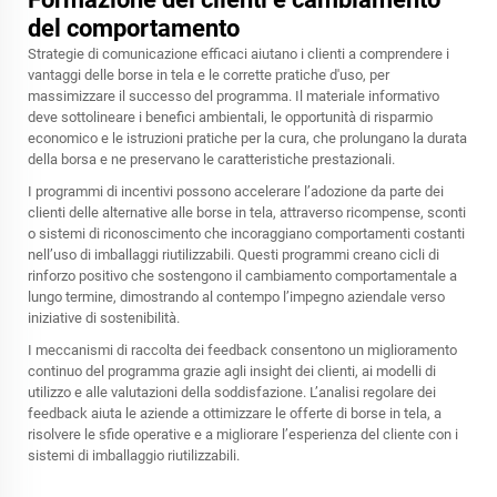
del comportamento
Strategie di comunicazione efficaci aiutano i clienti a comprendere i
vantaggi delle borse in tela e le corrette pratiche d'uso, per
massimizzare il successo del programma. Il materiale informativo
deve sottolineare i benefici ambientali, le opportunità di risparmio
economico e le istruzioni pratiche per la cura, che prolungano la durata
della borsa e ne preservano le caratteristiche prestazionali.
I programmi di incentivi possono accelerare l’adozione da parte dei
clienti delle alternative alle borse in tela, attraverso ricompense, sconti
o sistemi di riconoscimento che incoraggiano comportamenti costanti
nell’uso di imballaggi riutilizzabili. Questi programmi creano cicli di
rinforzo positivo che sostengono il cambiamento comportamentale a
lungo termine, dimostrando al contempo l’impegno aziendale verso
iniziative di sostenibilità.
I meccanismi di raccolta dei feedback consentono un miglioramento
continuo del programma grazie agli insight dei clienti, ai modelli di
utilizzo e alle valutazioni della soddisfazione. L’analisi regolare dei
feedback aiuta le aziende a ottimizzare le offerte di borse in tela, a
risolvere le sfide operative e a migliorare l’esperienza del cliente con i
sistemi di imballaggio riutilizzabili.