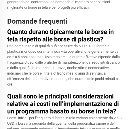
generando nel contempo una domanda di mercato per soluzioni
migliorate di borse in tela e per progetti più efficaci.
Domande frequenti
Quanto durano tipicamente le borse in
tela rispetto alle borse di plastica?
Una borsa in tela di qualità può sostituire da 500 a 1000 borse di
plastica monouso durante la sua vita operativa, che generalmente va
da 2 a 5 anni con un utilizzo regolare. La durata effettiva dipende dalla
frequenza d’uso, dalle pratiche di manutenzione, dai requisiti di carico
e dalla qualità del materiale; tuttavia, anche stime conservative
indicano che le borse in tela offrono mesi o anni di servizio, a
differenza delle alternative monouso, che durano solo pochi minuti o
ore.
Quali sono le principali considerazioni
relative ai costi nell’implementazione di
un programma basato su borse in tela?
I costi iniziali per l'acquisto di borse in tela variano tipicamente da 2 a 8
USD a borsa, a seconda della qualità, della personalizzazione e del
volume, generando esigenze di investimento iniziale superiori a quelle