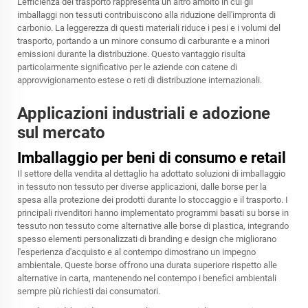
L'efficienza del trasporto rappresenta un altro ambito in cui gli
imballaggi non tessuti contribuiscono alla riduzione dell'impronta di
carbonio. La leggerezza di questi materiali riduce i pesi e i volumi del
trasporto, portando a un minore consumo di carburante e a minori
emissioni durante la distribuzione. Questo vantaggio risulta
particolarmente significativo per le aziende con catene di
approvvigionamento estese o reti di distribuzione internazionali.
Applicazioni industriali e adozione
sul mercato
Imballaggio per beni di consumo e retail
Il settore della vendita al dettaglio ha adottato soluzioni di imballaggio
in tessuto non tessuto per diverse applicazioni, dalle borse per la
spesa alla protezione dei prodotti durante lo stoccaggio e il trasporto. I
principali rivenditori hanno implementato programmi basati su borse in
tessuto non tessuto come alternative alle borse di plastica, integrando
spesso elementi personalizzati di branding e design che migliorano
l'esperienza d'acquisto e al contempo dimostrano un impegno
ambientale. Queste borse offrono una durata superiore rispetto alle
alternative in carta, mantenendo nel contempo i benefici ambientali
sempre più richiesti dai consumatori.