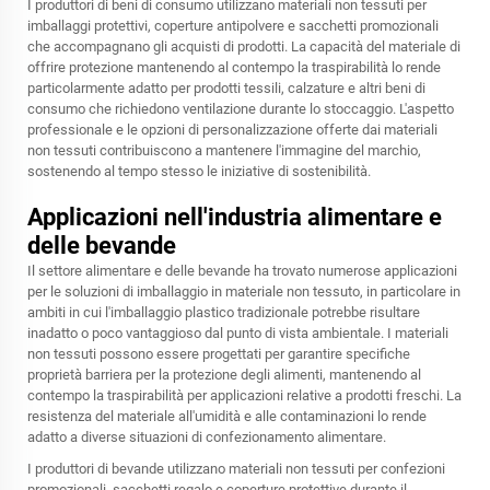
I produttori di beni di consumo utilizzano materiali non tessuti per
imballaggi protettivi, coperture antipolvere e sacchetti promozionali
che accompagnano gli acquisti di prodotti. La capacità del materiale di
offrire protezione mantenendo al contempo la traspirabilità lo rende
particolarmente adatto per prodotti tessili, calzature e altri beni di
consumo che richiedono ventilazione durante lo stoccaggio. L'aspetto
professionale e le opzioni di personalizzazione offerte dai materiali
non tessuti contribuiscono a mantenere l'immagine del marchio,
sostenendo al tempo stesso le iniziative di sostenibilità.
Applicazioni nell'industria alimentare e
delle bevande
Il settore alimentare e delle bevande ha trovato numerose applicazioni
per le soluzioni di imballaggio in materiale non tessuto, in particolare in
ambiti in cui l'imballaggio plastico tradizionale potrebbe risultare
inadatto o poco vantaggioso dal punto di vista ambientale. I materiali
non tessuti possono essere progettati per garantire specifiche
proprietà barriera per la protezione degli alimenti, mantenendo al
contempo la traspirabilità per applicazioni relative a prodotti freschi. La
resistenza del materiale all'umidità e alle contaminazioni lo rende
adatto a diverse situazioni di confezionamento alimentare.
I produttori di bevande utilizzano materiali non tessuti per confezioni
promozionali, sacchetti regalo e coperture protettive durante il