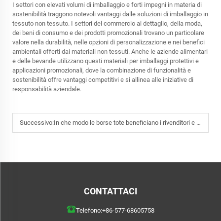
I settori con elevati volumi di imballaggio e forti impegni in materia di
sostenibilità traggono notevoli vantaggi dalle soluzioni di imballaggio in
tessuto non tessuto. I settori del commercio al dettaglio, della moda,
dei beni di consumo e dei prodotti promozionali trovano un particolare
valore nella durabilità, nelle opzioni di personalizzazione e nei benefici
ambientali offerti dai materiali non tessuti. Anche le aziende alimentari
e delle bevande utilizzano questi materiali per imballaggi protettivi e
applicazioni promozionali, dove la combinazione di funzionalità e
sostenibilità offre vantaggi competitivi e si allinea alle iniziative di
responsabilità aziendale.
Successivo:
In che modo le borse tote beneficiano i rivenditori e i marchi di moda?
CONTATTACI
Telefono:
+86-577-68605758