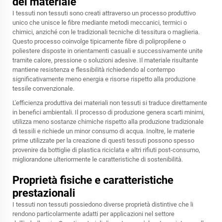
del materiale
I tessuti non tessuti sono creati attraverso un processo produttivo
unico che unisce le fibre mediante metodi meccanici, termici o
chimici, anziché con le tradizionali tecniche di tessitura o maglieria.
Questo processo coinvolge tipicamente fibre di polipropilene o
poliestere disposte in orientamenti casuali e successivamente unite
tramite calore, pressione o soluzioni adesive. Il materiale risultante
mantiene resistenza e flessibilità richiedendo al contempo
significativamente meno energia e risorse rispetto alla produzione
tessile convenzionale.
L'efficienza produttiva dei materiali non tessuti si traduce direttamente
in benefici ambientali. Il processo di produzione genera scarti minimi,
utilizza meno sostanze chimiche rispetto alla produzione tradizionale
di tessili e richiede un minor consumo di acqua. Inoltre, le materie
prime utilizzate per la creazione di questi tessuti possono spesso
provenire da bottiglie di plastica riciclata e altri rifiuti post-consumo,
migliorandone ulteriormente le caratteristiche di sostenibilità.
Proprietà fisiche e caratteristiche
prestazionali
I tessuti non tessuti possiedono diverse proprietà distintive che li
rendono particolarmente adatti per applicazioni nel settore