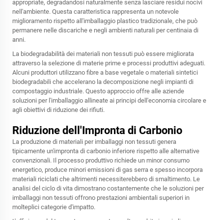
appropriate, degradandosi naturalmente senza lasciare residui nocivi
nell'ambiente. Questa caratteristica rappresenta un notevole
miglioramento rispetto all'imballaggio plastico tradizionale, che può
permanere nelle discariche e negli ambienti naturali per centinaia di
anni.
La biodegradabilità dei materiali non tessuti può essere migliorata
attraverso la selezione di materie prime e processi produttivi adeguati.
Alcuni produttori utilizzano fibre a base vegetale o materiali sintetici
biodegradabili che accelerano la decomposizione negli impianti di
compostaggio industriale. Questo approccio offre alle aziende
soluzioni per l'imballaggio allineate ai principi dell'economia circolare e
agli obiettivi di riduzione dei rifiuti.
Riduzione dell'Impronta di Carbonio
La produzione di materiali per imballaggi non tessuti genera
tipicamente un'impronta di carbonio inferiore rispetto alle alternative
convenzionali. Il processo produttivo richiede un minor consumo
energetico, produce minori emissioni di gas serra e spesso incorpora
materiali riciclati che altrimenti necessiterebbero di smaltimento. Le
analisi del ciclo di vita dimostrano costantemente che le soluzioni per
imballaggi non tessuti offrono prestazioni ambientali superiori in
molteplici categorie d'impatto.