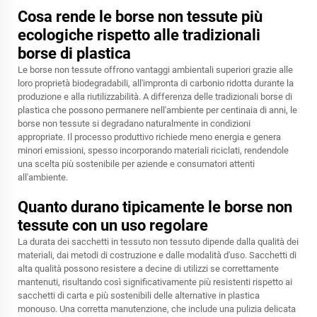
Cosa rende le borse non tessute più
ecologiche rispetto alle tradizionali
borse di plastica
Le borse non tessute offrono vantaggi ambientali superiori grazie alle
loro proprietà biodegradabili, all'impronta di carbonio ridotta durante la
produzione e alla riutilizzabilità. A differenza delle tradizionali borse di
plastica che possono permanere nell'ambiente per centinaia di anni, le
borse non tessute si degradano naturalmente in condizioni
appropriate. Il processo produttivo richiede meno energia e genera
minori emissioni, spesso incorporando materiali riciclati, rendendole
una scelta più sostenibile per aziende e consumatori attenti
all'ambiente.
Quanto durano tipicamente le borse non
tessute con un uso regolare
La durata dei sacchetti in tessuto non tessuto dipende dalla qualità dei
materiali, dai metodi di costruzione e dalle modalità d'uso. Sacchetti di
alta qualità possono resistere a decine di utilizzi se correttamente
mantenuti, risultando così significativamente più resistenti rispetto ai
sacchetti di carta e più sostenibili delle alternative in plastica
monouso. Una corretta manutenzione, che include una pulizia delicata