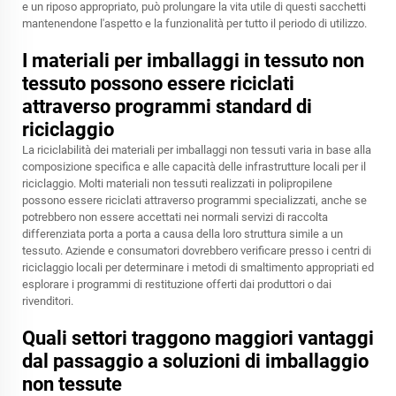
e un riposo appropriato, può prolungare la vita utile di questi sacchetti
mantenendone l'aspetto e la funzionalità per tutto il periodo di utilizzo.
I materiali per imballaggi in tessuto non
tessuto possono essere riciclati
attraverso programmi standard di
riciclaggio
La riciclabilità dei materiali per imballaggi non tessuti varia in base alla
composizione specifica e alle capacità delle infrastrutture locali per il
riciclaggio. Molti materiali non tessuti realizzati in polipropilene
possono essere riciclati attraverso programmi specializzati, anche se
potrebbero non essere accettati nei normali servizi di raccolta
differenziata porta a porta a causa della loro struttura simile a un
tessuto. Aziende e consumatori dovrebbero verificare presso i centri di
riciclaggio locali per determinare i metodi di smaltimento appropriati ed
esplorare i programmi di restituzione offerti dai produttori o dai
rivenditori.
Quali settori traggono maggiori vantaggi
dal passaggio a soluzioni di imballaggio
non tessute