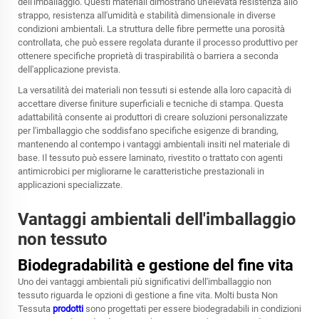
dell'imballaggio. Questi materiali dimostrano un'elevata resistenza allo
strappo, resistenza all'umidità e stabilità dimensionale in diverse
condizioni ambientali. La struttura delle fibre permette una porosità
controllata, che può essere regolata durante il processo produttivo per
ottenere specifiche proprietà di traspirabilità o barriera a seconda
dell'applicazione prevista.
La versatilità dei materiali non tessuti si estende alla loro capacità di
accettare diverse finiture superficiali e tecniche di stampa. Questa
adattabilità consente ai produttori di creare soluzioni personalizzate
per l'imballaggio che soddisfano specifiche esigenze di branding,
mantenendo al contempo i vantaggi ambientali insiti nel materiale di
base. Il tessuto può essere laminato, rivestito o trattato con agenti
antimicrobici per migliorarne le caratteristiche prestazionali in
applicazioni specializzate.
Vantaggi ambientali dell'imballaggio
non tessuto
Biodegradabilità e gestione del fine vita
Uno dei vantaggi ambientali più significativi dell'imballaggio non
tessuto riguarda le opzioni di gestione a fine vita. Molti
busta Non
Tessuta
prodotti
sono progettati per essere biodegradabili in condizioni