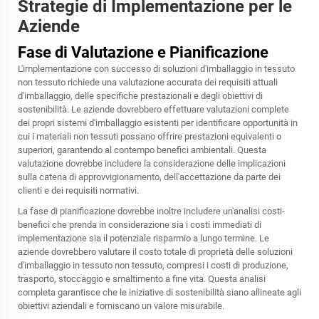
Strategie di Implementazione per le
Aziende
Fase di Valutazione e Pianificazione
L'implementazione con successo di soluzioni d'imballaggio in tessuto
non tessuto richiede una valutazione accurata dei requisiti attuali
d'imballaggio, delle specifiche prestazionali e degli obiettivi di
sostenibilità. Le aziende dovrebbero effettuare valutazioni complete
dei propri sistemi d'imballaggio esistenti per identificare opportunità in
cui i materiali non tessuti possano offrire prestazioni equivalenti o
superiori, garantendo al contempo benefici ambientali. Questa
valutazione dovrebbe includere la considerazione delle implicazioni
sulla catena di approvvigionamento, dell'accettazione da parte dei
clienti e dei requisiti normativi.
La fase di pianificazione dovrebbe inoltre includere un'analisi costi-
benefici che prenda in considerazione sia i costi immediati di
implementazione sia il potenziale risparmio a lungo termine. Le
aziende dovrebbero valutare il costo totale di proprietà delle soluzioni
d'imballaggio in tessuto non tessuto, compresi i costi di produzione,
trasporto, stoccaggio e smaltimento a fine vita. Questa analisi
completa garantisce che le iniziative di sostenibilità siano allineate agli
obiettivi aziendali e forniscano un valore misurabile.