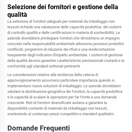
Selezione dei fornitori e gestione della
qualità
La selezione di fornitori adeguati per materiali da imballaggio non
tessuti richiede una valutazione delle capacità produttive, dei sistemi
di controllo qualità e delle certificazioni in materia di sostenibilità. Le
aziende dovrebbero privilegiare fornitori che dimostrano un impegno
concreto nella responsabilità ambientale attraverso processi produttivi
certificati, programmi di riduzione dei rifiuti e una rendicontazione
trasparente degli indicatori d'impatto ambientale. I sistemi di gestione
della qualità devono garantire caratteristiche prestazionali costanti e la
conformità agli standard settoriali pertinenti.
Le considerazioni relative alla resilienza della catena di
approvvigionamento assumono particolare importanza quando si
implementano nuove soluzioni di imballaggio. Le aziende dovrebbero
valutare la distribuzione geografica dei fornitori, la capacità produttiva
e la capacità di scalare le operazioni per far fronte a una domanda
crescente. Reti di fornitori diversificate aiutano a garantire la
disponibilità costante di materiali da imballaggio non tessuti,
sostenendo al contempo prezzi competitivi e standard qualitativi.
Domande Frequenti