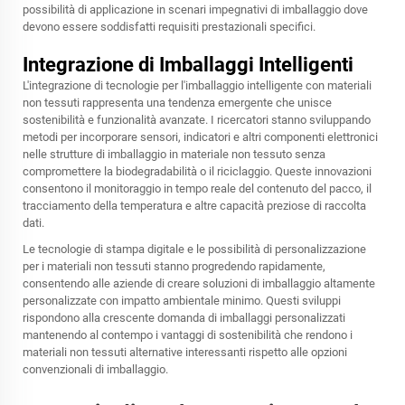
possibilità di applicazione in scenari impegnativi di imballaggio dove
devono essere soddisfatti requisiti prestazionali specifici.
Integrazione di Imballaggi Intelligenti
L'integrazione di tecnologie per l'imballaggio intelligente con materiali
non tessuti rappresenta una tendenza emergente che unisce
sostenibilità e funzionalità avanzate. I ricercatori stanno sviluppando
metodi per incorporare sensori, indicatori e altri componenti elettronici
nelle strutture di imballaggio in materiale non tessuto senza
compromettere la biodegradabilità o il riciclaggio. Queste innovazioni
consentono il monitoraggio in tempo reale del contenuto del pacco, il
tracciamento della temperatura e altre capacità preziose di raccolta
dati.
Le tecnologie di stampa digitale e le possibilità di personalizzazione
per i materiali non tessuti stanno progredendo rapidamente,
consentendo alle aziende di creare soluzioni di imballaggio altamente
personalizzate con impatto ambientale minimo. Questi sviluppi
rispondono alla crescente domanda di imballaggi personalizzati
mantenendo al contempo i vantaggi di sostenibilità che rendono i
materiali non tessuti alternative interessanti rispetto alle opzioni
convenzionali di imballaggio.