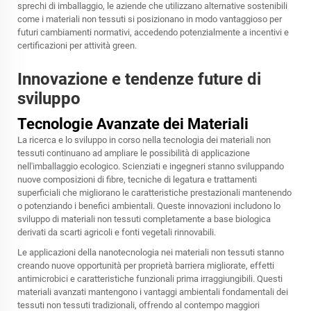
sprechi di imballaggio, le aziende che utilizzano alternative sostenibili
come i materiali non tessuti si posizionano in modo vantaggioso per
futuri cambiamenti normativi, accedendo potenzialmente a incentivi e
certificazioni per attività green.
Innovazione e tendenze future di
sviluppo
Tecnologie Avanzate dei Materiali
La ricerca e lo sviluppo in corso nella tecnologia dei materiali non
tessuti continuano ad ampliare le possibilità di applicazione
nell'imballaggio ecologico. Scienziati e ingegneri stanno sviluppando
nuove composizioni di fibre, tecniche di legatura e trattamenti
superficiali che migliorano le caratteristiche prestazionali mantenendo
o potenziando i benefici ambientali. Queste innovazioni includono lo
sviluppo di materiali non tessuti completamente a base biologica
derivati da scarti agricoli e fonti vegetali rinnovabili.
Le applicazioni della nanotecnologia nei materiali non tessuti stanno
creando nuove opportunità per proprietà barriera migliorate, effetti
antimicrobici e caratteristiche funzionali prima irraggiungibili. Questi
materiali avanzati mantengono i vantaggi ambientali fondamentali dei
tessuti non tessuti tradizionali, offrendo al contempo maggiori