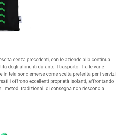
rescita senza precedenti, con le aziende alla continua
tà degli alimenti durante il trasporto. Tra le varie
re in tela sono emerse come scelta preferita per i servizi
satili offrono eccellenti proprietà isolanti, affrontando
 metodi tradizionali di consegna non riescono a