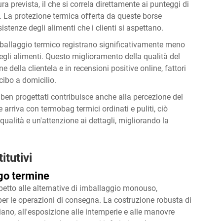
 prevista, il che si correla direttamente ai punteggi di
ne. La protezione termica offerta da queste borse
sistenze degli alimenti che i clienti si aspettano.
mballaggio termico registrano significativamente meno
egli alimenti. Questo miglioramento della qualità del
ne della clientela e in recensioni positive online, fattori
cibo a domicilio.
 ben progettati contribuisce anche alla percezione del
rriva con termobag termici ordinati e puliti, ciò
qualità e un'attenzione ai dettagli, migliorando la
itutivi
ngo termine
petto alle alternative di imballaggio monouso,
er le operazioni di consegna. La costruzione robusta di
idiano, all'esposizione alle intemperie e alle manovre