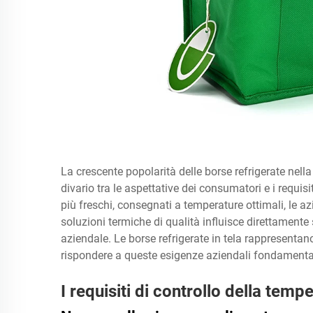
La crescente popolarità delle borse refrigerate nella
divario tra le aspettative dei consumatori e i requisi
più freschi, consegnati a temperature ottimali, le a
soluzioni termiche di qualità influisce direttamente 
aziendale. Le borse refrigerate in tela rappresent
rispondere a queste esigenze aziendali fondamental
I requisiti di controllo della tem