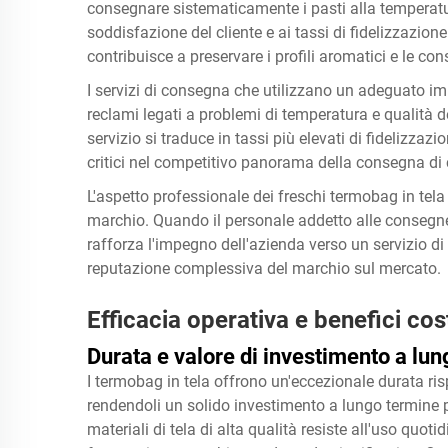
consegnare sistematicamente i pasti alla temperatura
soddisfazione del cliente e ai tassi di fidelizzazio
contribuisce a preservare i profili aromatici e le con
I servizi di consegna che utilizzano un adeguato i
reclami legati a problemi di temperatura e qualità d
servizio si traduce in tassi più elevati di fidelizzazio
critici nel competitivo panorama della consegna di 
L'aspetto professionale dei freschi termobag in tela
marchio. Quando il personale addetto alle consegne a
rafforza l'impegno dell'azienda verso un servizio di 
reputazione complessiva del marchio sul mercato.
Efficacia operativa e benefici cost
Durata e valore di investimento a lu
I termobag in tela offrono un'eccezionale durata ris
rendendoli un solido investimento a lungo termine p
materiali di tela di alta qualità resiste all'uso quot