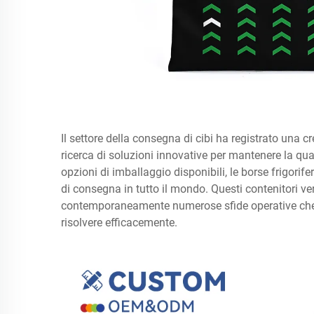
Il settore della consegna di cibi ha registrato una c
ricerca di soluzioni innovative per mantenere la quali
opzioni di imballaggio disponibili, le borse frigorife
di consegna in tutto il mondo. Questi contenitori ver
contemporaneamente numerose sfide operative che i
risolvere efficacemente.