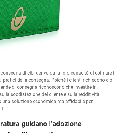
 consegna di cibi deriva dalla loro capacità di colmare il
ti pratici della consegna. Poiché i clienti richiedono cibi
ziende di consegna riconoscono che investire in
sulla soddisfazione del cliente e sulla redditività
ano una soluzione economica ma affidabile per
i.
peratura guidano l’adozione