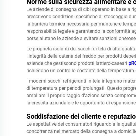
Norme sulla sicurezza alimentare e 
Le aziende di consegna di cibi operano in base a ri
prescrivono condizioni specifiche di stoccaggio duran
la barriera termica necessaria per mantenere temperat
responsabilità legale e garantendo la conformità agli
borse aiutano le aziende a evitare sanzioni onerose 
Le proprietà isolanti dei sacchi di tela di alta qua
l'integrità della catena del freddo per prodotti deper
aziende che gestiscono prodotti lattiero-caseari
pR
richiedono un controllo costante della temperatura 
I moderni sacchi refrigeranti in tela integrano mater
di temperatura per periodi prolungati. Questo prog
ampliare il proprio raggio d'azione senza compromet
la crescita aziendale e le opportunità di espansione
Soddisfazione del cliente e reputazi
Le aspettative dei consumatori riguardo alla qualità
concorrenza nel mercato della consegna a domicilio.