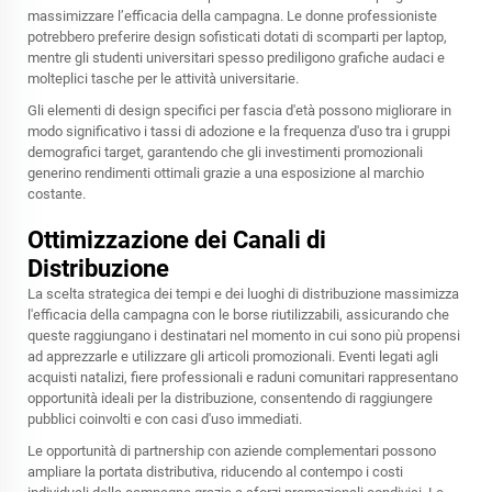
massimizzare l’efficacia della campagna. Le donne professioniste
potrebbero preferire design sofisticati dotati di scomparti per laptop,
mentre gli studenti universitari spesso prediligono grafiche audaci e
molteplici tasche per le attività universitarie.
Gli elementi di design specifici per fascia d'età possono migliorare in
modo significativo i tassi di adozione e la frequenza d'uso tra i gruppi
demografici target, garantendo che gli investimenti promozionali
generino rendimenti ottimali grazie a una esposizione al marchio
costante.
Ottimizzazione dei Canali di
Distribuzione
La scelta strategica dei tempi e dei luoghi di distribuzione massimizza
l'efficacia della campagna con le borse riutilizzabili, assicurando che
queste raggiungano i destinatari nel momento in cui sono più propensi
ad apprezzarle e utilizzare gli articoli promozionali. Eventi legati agli
acquisti natalizi, fiere professionali e raduni comunitari rappresentano
opportunità ideali per la distribuzione, consentendo di raggiungere
pubblici coinvolti e con casi d'uso immediati.
Le opportunità di partnership con aziende complementari possono
ampliare la portata distributiva, riducendo al contempo i costi