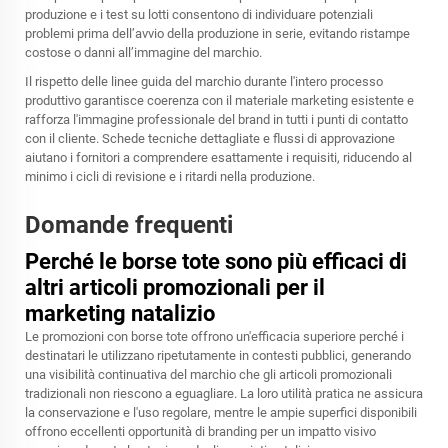
produzione e i test su lotti consentono di individuare potenziali
problemi prima dell’avvio della produzione in serie, evitando ristampe
costose o danni all’immagine del marchio.
Il rispetto delle linee guida del marchio durante l'intero processo
produttivo garantisce coerenza con il materiale marketing esistente e
rafforza l'immagine professionale del brand in tutti i punti di contatto
con il cliente. Schede tecniche dettagliate e flussi di approvazione
aiutano i fornitori a comprendere esattamente i requisiti, riducendo al
minimo i cicli di revisione e i ritardi nella produzione.
Domande frequenti
Perché le borse tote sono più efficaci di
altri articoli promozionali per il
marketing natalizio
Le promozioni con borse tote offrono un'efficacia superiore perché i
destinatari le utilizzano ripetutamente in contesti pubblici, generando
una visibilità continuativa del marchio che gli articoli promozionali
tradizionali non riescono a eguagliare. La loro utilità pratica ne assicura
la conservazione e l'uso regolare, mentre le ampie superfici disponibili
offrono eccellenti opportunità di branding per un impatto visivo