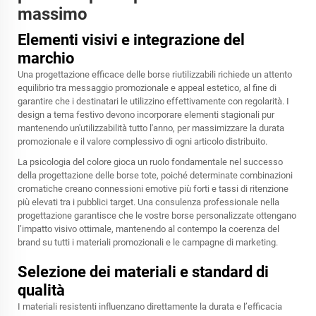
massimo
Elementi visivi e integrazione del
marchio
Una progettazione efficace delle borse riutilizzabili richiede un attento
equilibrio tra messaggio promozionale e appeal estetico, al fine di
garantire che i destinatari le utilizzino effettivamente con regolarità. I
design a tema festivo devono incorporare elementi stagionali pur
mantenendo un'utilizzabilità tutto l'anno, per massimizzare la durata
promozionale e il valore complessivo di ogni articolo distribuito.
La psicologia del colore gioca un ruolo fondamentale nel successo
della progettazione delle borse tote, poiché determinate combinazioni
cromatiche creano connessioni emotive più forti e tassi di ritenzione
più elevati tra i pubblici target. Una consulenza professionale nella
progettazione garantisce che le vostre borse personalizzate ottengano
l’impatto visivo ottimale, mantenendo al contempo la coerenza del
brand su tutti i materiali promozionali e le campagne di marketing.
Selezione dei materiali e standard di
qualità
I materiali resistenti influenzano direttamente la durata e l’efficacia