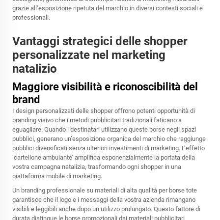
grazie all’esposizione ripetuta del marchio in diversi contesti sociali e
professionali.
Vantaggi strategici delle shopper
personalizzate nel marketing
natalizio
Maggiore visibilità e riconoscibilità del
brand
I design personalizzati delle shopper offrono potenti opportunità di
branding visivo che i metodi pubblicitari tradizionali faticano a
eguagliare. Quando i destinatari utilizzano queste borse negli spazi
pubblici, generano un’esposizione organica del marchio che raggiunge
pubblici diversificati senza ulteriori investimenti di marketing. L’effetto
‘cartellone ambulante’ amplifica esponenzialmente la portata della
vostra campagna natalizia, trasformando ogni shopper in una
piattaforma mobile di marketing.
Un branding professionale su materiali di alta qualità per borse tote
garantisce che il logo e i messaggi della vostra azienda rimangano
visibili e leggibili anche dopo un utilizzo prolungato. Questo fattore di
durata distingue le borse promozionali dai materiali pubblicitari