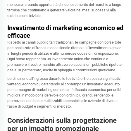
monouso, creando opportunità di riconoscimento del marchio a lungo
termine che continuano a generare valore nei mesi successivi alla
distribuzione iniziale.
Investimento di marketing economico ed
efficace
Rispetto ai canali pubblicitari tradizionali, le campagne con borse tote
personalizzate offrono un eccezionale ritorno sull’investimento grazie
ai lunghi periodi di utilizzo e alle numerose occasioni di esposizione.
Ogni borsa rappresenta un investimento unico che continua a
promuovere il vostro marchio attraverso apparizioni pubbliche ripetute,
gite al supermercato, uscite in spiaggia e commissioni quotidiane.
L'ordinazione all'ingrosso durante le festività offre spesso significativi
vantaggi economici, garantendo al contempo un inventario adeguato
per campagne di marketing complete. L'efficacia economica per unità
migliora in modo considerevole con ordini più grandi, rendendo le
promozioni con borse riutilizzabili accessibili alle aziende di diverse
fasce di budget e segmenti di mercato.
Considerazioni sulla progettazione
per un impatto promozionale