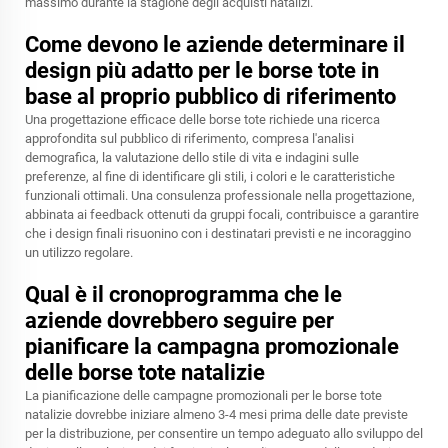
massimo durante la stagione degli acquisti natalizi.
Come devono le aziende determinare il
design più adatto per le borse tote in
base al proprio pubblico di riferimento
Una progettazione efficace delle borse tote richiede una ricerca
approfondita sul pubblico di riferimento, compresa l'analisi
demografica, la valutazione dello stile di vita e indagini sulle
preferenze, al fine di identificare gli stili, i colori e le caratteristiche
funzionali ottimali. Una consulenza professionale nella progettazione,
abbinata ai feedback ottenuti da gruppi focali, contribuisce a garantire
che i design finali risuonino con i destinatari previsti e ne incoraggino
un utilizzo regolare.
Qual è il cronoprogramma che le
aziende dovrebbero seguire per
pianificare la campagna promozionale
delle borse tote natalizie
La pianificazione delle campagne promozionali per le borse tote
natalizie dovrebbe iniziare almeno 3-4 mesi prima delle date previste
per la distribuzione, per consentire un tempo adeguato allo sviluppo del