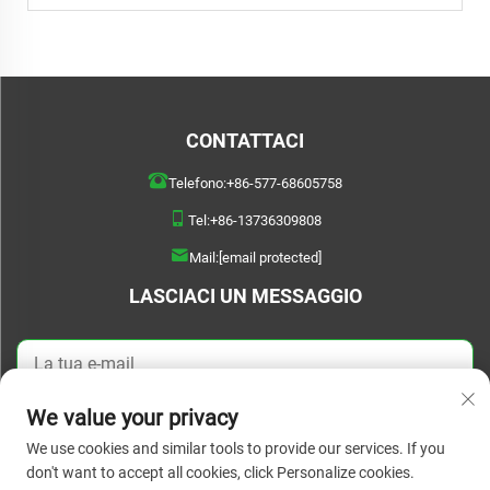
CONTATTACI
Telefono:
+86-577-68605758
Tel:
+86-13736309808
Mail:
[email protected]
LASCIACI UN MESSAGGIO
We value your privacy
Invia ora
We use cookies and similar tools to provide our services. If you
don't want to accept all cookies, click Personalize cookies.