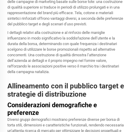
delle campagne di marketing basate sulle borse tote: una costruzione
di qualità superiore si traduce in periodi di utilizzo prolungati e in una
rappresentazione del brand più efficace. Tela, cotone e materiali
sintetici rinforzati offrono vantaggi diversi, a seconda delle preferenze
del pubblico target e degli scenari d’uso previsti.
I dettagli relativi alla costruzione e al rinforzo delle maniglie
influenzano in modo significativo la soddisfazione dell’utente e la
durata della borsa, determinando con quale frequenza i destinatari
scelgono di utilizzare le borse promozionali rispetto ad alternative
concorrenti. Una costruzione di qualità dimostra l’attenzione
dell’azienda ai dettagli e il proprio impegno nel fornire valore,
rafforzando le associazioni positive verso il marchio tra i destinatari
della campagna natalizia.
Allineamento con il pubblico target e
strategie di distribuzione
Considerazioni demografiche e
preferenze
Diversi gruppi demografici mostrano preferenze diverse per
borsa di
torta
stili, dimensioni e caratteristiche funzionali, rendendo necessaria
un’attenta ricerca di mercato per ottimizzare le decisioni progettuali e