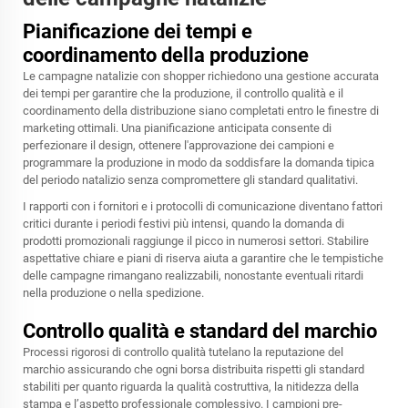
Pianificazione dei tempi e
coordinamento della produzione
Le campagne natalizie con shopper richiedono una gestione accurata
dei tempi per garantire che la produzione, il controllo qualità e il
coordinamento della distribuzione siano completati entro le finestre di
marketing ottimali. Una pianificazione anticipata consente di
perfezionare il design, ottenere l'approvazione dei campioni e
programmare la produzione in modo da soddisfare la domanda tipica
del periodo natalizio senza compromettere gli standard qualitativi.
I rapporti con i fornitori e i protocolli di comunicazione diventano fattori
critici durante i periodi festivi più intensi, quando la domanda di
prodotti promozionali raggiunge il picco in numerosi settori. Stabilire
aspettative chiare e piani di riserva aiuta a garantire che le tempistiche
delle campagne rimangano realizzabili, nonostante eventuali ritardi
nella produzione o nella spedizione.
Controllo qualità e standard del marchio
Processi rigorosi di controllo qualità tutelano la reputazione del
marchio assicurando che ogni borsa distribuita rispetti gli standard
stabiliti per quanto riguarda la qualità costruttiva, la nitidezza della
stampa e l’aspetto professionale complessivo. I campioni pre-