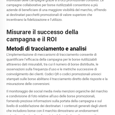
individuali delle campagne grazie a sforzi promozionali condivisi. Le
campagne collaborative per borse riutilizzabili consentono a più
aziende di beneficiare di una maggiore visibilità del marchio, offrendo
ai destinatari pacchetti promozionali di valore superiore che
incentivano la fidelizzazione e l’utilizzo.
Misurare il successo della
campagna e il ROI
Metodi di tracciamento e analisi
L’implementazione di meccanismi di tracciamento consente di
quantificare l’efficacia della campagna per le borse riutilizzabili
attraverso dati misurabili, tra cui il numero di borse distribuite, le
osservazioni sulla frequenza d’uso e le metriche successive di
coinvolgimento dei clienti. Codici QR o codici promozionali univoci
stampati sulle borse abilitano il tracciamento diretto delle risposte e la
misurazione delle conversioni.
Il monitoraggio dei social media rivela menzioni organiche del marchio
e condivisione di foto relative all'uso delle borse promozionali,
fornendo preziose informazioni sulla portata della campagna e sul
livello di soddisfazione dei destinatari. I contenuti generati dagli utenti
che includono borse con il marchio dimostrano un endorsement