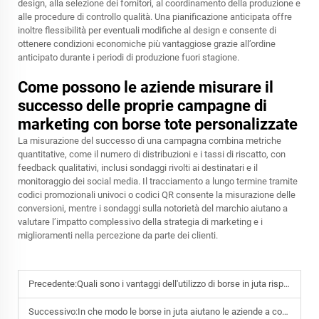
design, alla selezione dei fornitori, al coordinamento della produzione e
alle procedure di controllo qualità. Una pianificazione anticipata offre
inoltre flessibilità per eventuali modifiche al design e consente di
ottenere condizioni economiche più vantaggiose grazie all’ordine
anticipato durante i periodi di produzione fuori stagione.
Come possono le aziende misurare il
successo delle proprie campagne di
marketing con borse tote personalizzate
La misurazione del successo di una campagna combina metriche
quantitative, come il numero di distribuzioni e i tassi di riscatto, con
feedback qualitativi, inclusi sondaggi rivolti ai destinatari e il
monitoraggio dei social media. Il tracciamento a lungo termine tramite
codici promozionali univoci o codici QR consente la misurazione delle
conversioni, mentre i sondaggi sulla notorietà del marchio aiutano a
valutare l’impatto complessivo della strategia di marketing e i
miglioramenti nella percezione da parte dei clienti.
Precedente:
Quali sono i vantaggi dell'utilizzo di borse in juta rispetto alle opzioni sintetiche?
Successivo:
In che modo le borse in juta aiutano le aziende a costruire un’immagine di marca ecologica?