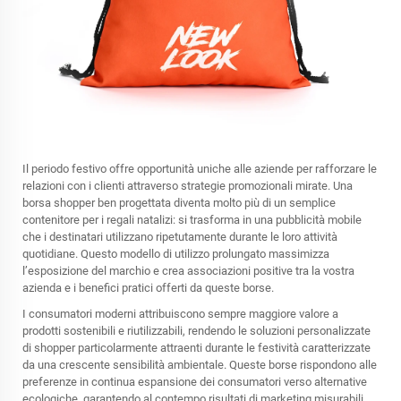
Il periodo festivo offre opportunità uniche alle aziende per rafforzare le
relazioni con i clienti attraverso strategie promozionali mirate. Una
borsa shopper ben progettata diventa molto più di un semplice
contenitore per i regali natalizi: si trasforma in una pubblicità mobile
che i destinatari utilizzano ripetutamente durante le loro attività
quotidiane. Questo modello di utilizzo prolungato massimizza
l’esposizione del marchio e crea associazioni positive tra la vostra
azienda e i benefici pratici offerti da queste borse.
I consumatori moderni attribuiscono sempre maggiore valore a
prodotti sostenibili e riutilizzabili, rendendo le soluzioni personalizzate
di shopper particolarmente attraenti durante le festività caratterizzate
da una crescente sensibilità ambientale. Queste borse rispondono alle
preferenze in continua espansione dei consumatori verso alternative
ecologiche, garantendo al contempo risultati di marketing misurabili