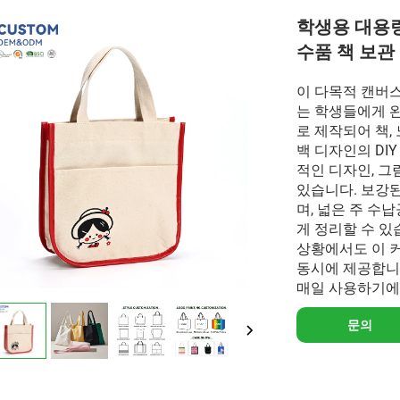
학생용 대용량
수품 책 보관 
이 다목적 캔버
는 학생들에게 완
로 제작되어 책,
백 디자인의 DI
적인 디자인, 
있습니다. 보강
며, 넓은 주 수
게 정리할 수 있
상황에서도 이 
동시에 제공합니
매일 사용하기에
문의