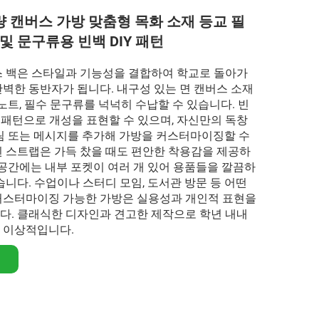
 캔버스 가방 맞춤형 목화 소재 등교 필
및 문구류용 빈백 DIY 패턴
스 백은 스타일과 기능성을 결합하여 학교로 돌아가
벽한 동반자가 됩니다. 내구성 있는 면 캔버스 소재
 노트, 필수 문구류를 넉넉히 수납할 수 있습니다. 빈
Y 패턴으로 개성을 표현할 수 있으며, 자신만의 독창
그림 또는 메시지를 추가해 가방을 커스터마이징할 수
된 스트랩은 가득 찼을 때도 편안한 착용감을 제공하
납공간에는 내부 포켓이 여러 개 있어 용품들을 깔끔하
습니다. 수업이나 스터디 모임, 도서관 방문 등 어떤
커스터마이징 가능한 가방은 실용성과 개인적 표현을
다. 클래식한 디자인과 견고한 제작으로 학년 내내
 이상적입니다.