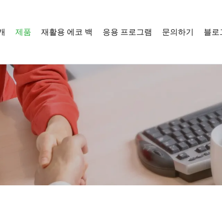
개
제품
재활용 에코 백
응용 프로그램
문의하기
블로