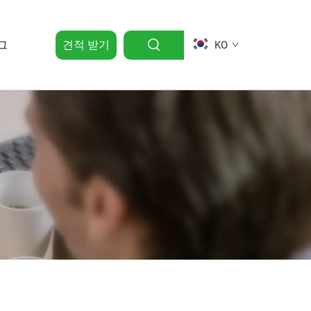
그
견적 받기
KO