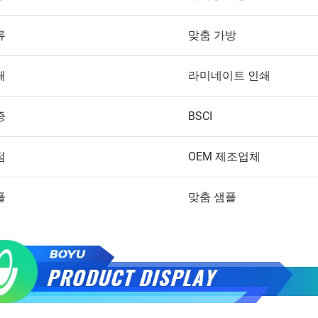
류
맞춤 가방
쇄
라미네이트 인쇄
증
BSCI
점
OEM 제조업체
플
맞춤 샘플