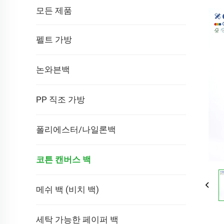
모든 제품
펠트 가방
논와븐백
PP 직조 가방
폴리에스터/나일론백
코튼 캔버스 백
메쉬 백 (비치 백)
세탁 가능한 페이퍼 백