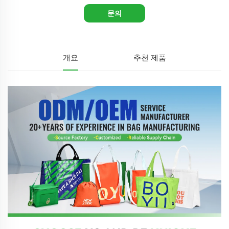
문의
개요
추천 제품