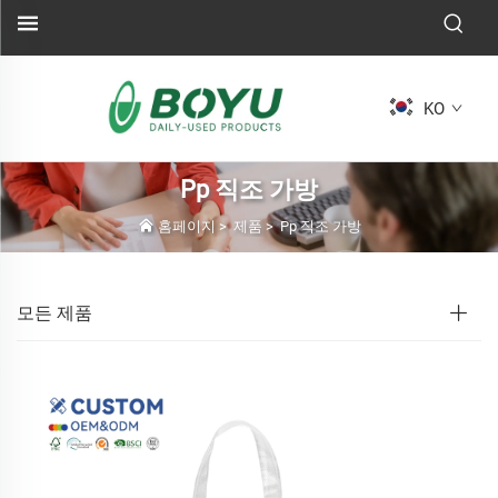
KO
Pp 직조 가방
홈페이지
>
제품
>
Pp 직조 가방
모든 제품