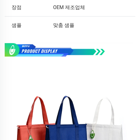
장점
OEM 제조업체
샘플
맞춤 샘플