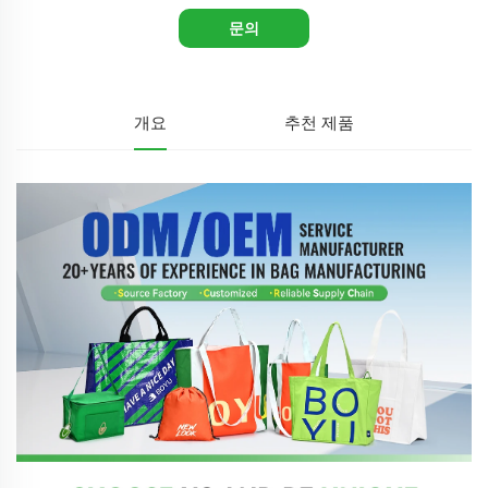
문의
개요
추천 제품