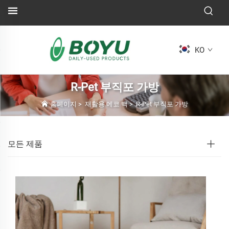
KO
R-Pet 부직포 가방
홈페이지
>
재활용 에코 백
>
R-Pet 부직포 가방
모든 제품