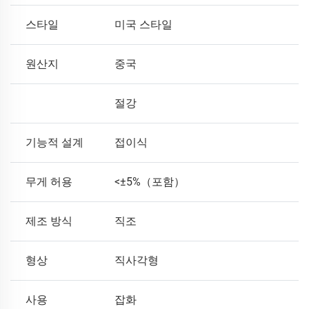
스타일
미국 스타일
원산지
중국
절강
기능적 설계
접이식
무게 허용
<±5%（포함）
제조 방식
직조
형상
직사각형
사용
잡화