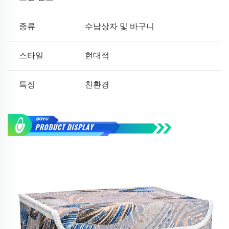
종류
수납상자 및 바구니
스타일
현대적
특징
친환경