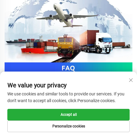
We value your privacy
Q1: 귀사는 공장인가요, 무역 회사인가요? 
We use cookies and similar tools to provide our services. If you
A: 저희는 공장이며 400명 이상의 직원을 보유하고 있습니다. 
don't want to accept all cookies, click Personalize cookies.
Accept all
Q2: 당신们的 공장은 어디에 위치해 있나요? 
Personalize cookies
A: 
본사 소재지는 중국 저장성 온주시 롱강시에 위치해 있으며, 2018