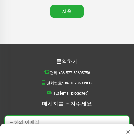
제출
문의하기
전화:
+86-577-68605758
전화번호:
+86-13736309808
메일:
[email protected]
메시지를 남겨주세요