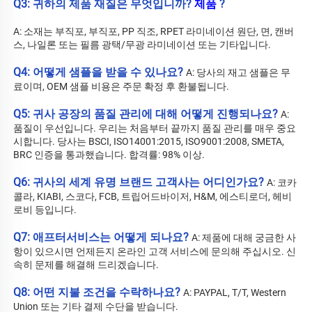
Q3: 귀하의 제품 재질은 무엇입니까? 
제품 
?
A: 소재는 부직포, 부직포, PP 직조, RPET 라미네이션 원단, 면, 캔버
스, 나일론 또는 필름 광택/무광 라미네이션 또는 기타입니다. 
Q4: 어떻게 샘플을 받을 수 있나요? 
A: 당사의 재고 샘플은 무
료이며, OEM 샘플 비용은 주문 확정 후 환불됩니다. 
Q5: 귀사 공장의 품질 관리에 대해 어떻게 진행되나요? 
A: 
품질이 우선입니다. 우리는 처음부터 끝까지 품질 관리를 매우 중요
시합니다. 당사는 BSCI, ISO14001:2015, ISO9001:2008, SMETA, 
BRC 인증을 통과했습니다. 합격률: 98% 이상. 
Q6: 귀사의 세계 유명 브랜드 고객사는 어디인가요? 
A: 코카
콜라, KIABI, 스코다, FCB, 트립어드바이저, H&M, 에스티로더, 헤비 
로비 등입니다. 
Q7: 애프터서비스는 어떻게 되나요? 
A: 
제품에 대해 궁금한 사
항이 있으시면 언제든지 온라인 고객 서비스에 문의해 주십시오. 신
속히 문제를 해결해 드리겠습니다. 
Q8: 어떤 지불 조건을 수락하나요? 
A: PAYPAL, T/T, Western 
Union 또는 기타 결제 수단을 받습니다. 