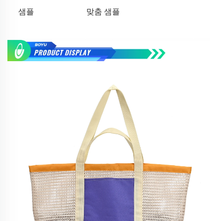
샘플
맞춤 샘플