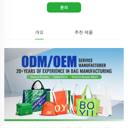
문의
개요
추천 제품