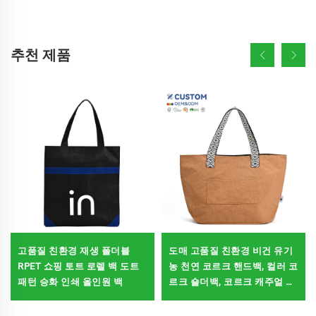
추천 제품
고품질 친환경 재생 폴더블
도매 고품질 친환경 비건 유기
RPET 쇼핑 토트 로렐 백 도트
농 천연 코르크 핸드백, 컬러 코
패턴 승화 인쇄 올인원 백
르크 숄더백, 코르크 캐주얼 토
트백