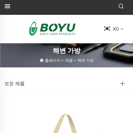
KO
해변 가방
홈페이지
>
제품
>
해변 가방
모든 제품