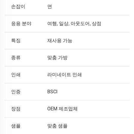
손잡이
면
응용 분야
여행, 일상, 아웃도어, 상점
특징
재사용 가능
종류
맞춤 가방
인쇄
라미네이트 인쇄
인증
BSCI
장점
OEM 제조업체
샘플
맞춤 샘플