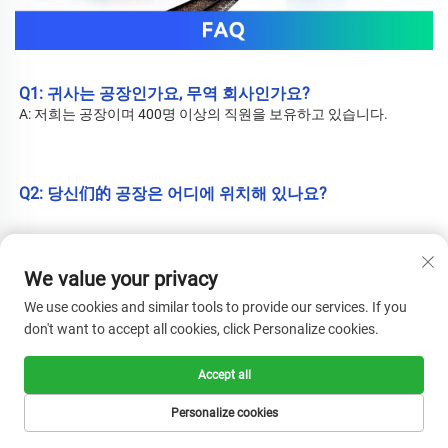
Q1: 귀사는 공장인가요, 무역 회사인가요? 
A: 저희는 공장이며 400명 이상의 직원을 보유하고 있습니다. 
Q2: 당신们的 공장은 어디에 위치해 있나요? 
A: 
본사 소재지는 중국 저장성 온주시 롱강시에 위치해 있으며, 2018
년 베트남에 지사를 설립하여 현지 직원 100명 이상을 고용하고 있
We value your privacy
습니다. 
We use cookies and similar tools to provide our services. If you
don't want to accept all cookies, click Personalize cookies.
Q3: 귀하의 제품 재질은 무엇입니까? 
제품 
?
Accept all
A: 소재는 부직포, 부직포, PP 직조, RPET 라미네이션 원단, 면, 캔버
Personalize cookies
스, 나일론 또는 필름 광택/무광 라미네이션 또는 기타입니다. 