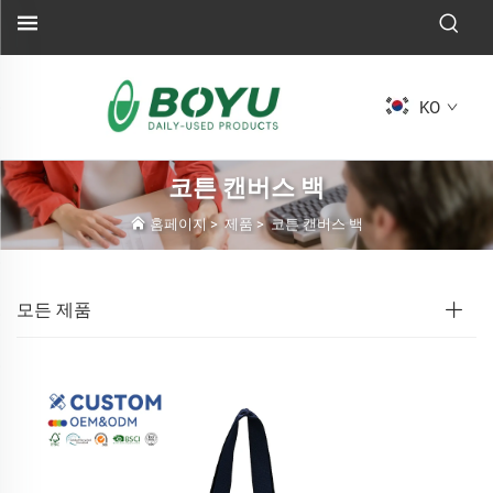
KO
코튼 캔버스 백
홈페이지
>
제품
>
코튼 캔버스 백
모든 제품