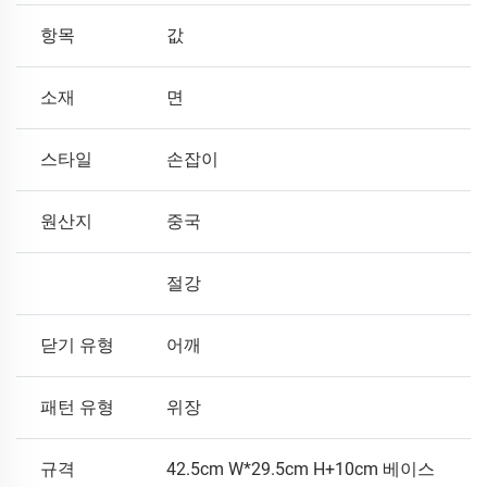
항목
값
소재
면
스타일
손잡이
원산지
중국
절강
닫기 유형
어깨
패턴 유형
위장
규격
42.5cm W*29.5cm H+10cm 베이스