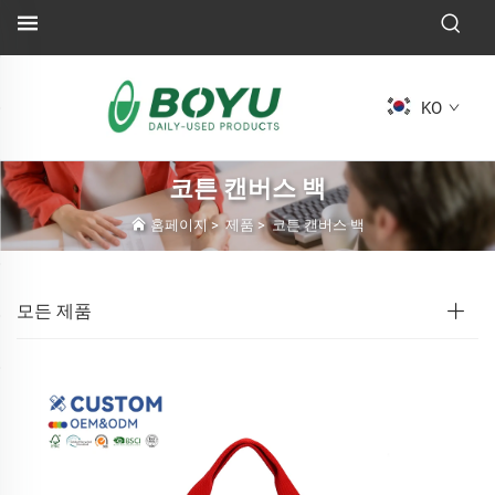
KO
코튼 캔버스 백
홈페이지
>
제품
>
코튼 캔버스 백
모든 제품