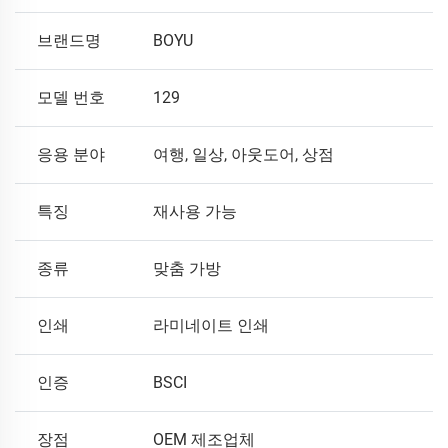
브랜드명
BOYU
모델 번호
129
응용 분야
여행, 일상, 아웃도어, 상점
특징
재사용 가능
종류
맞춤 가방
인쇄
라미네이트 인쇄
인증
BSCI
장점
OEM 제조업체