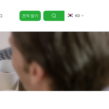
그
견적 받기
KO