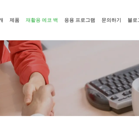
개
제품
재활용 에코 백
응용 프로그램
문의하기
블로