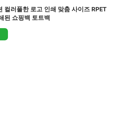
 컬러풀한 로고 인쇄 맞춤 사이즈 RPET
쇄된 쇼핑백 토트백