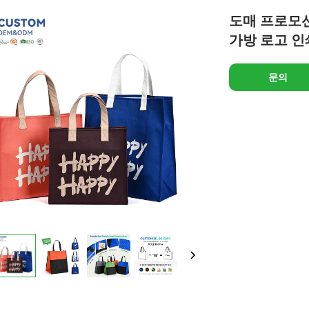
도매 프로모션
가방 로고 인
문의