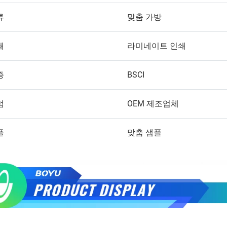
류
맞춤 가방
쇄
라미네이트 인쇄
증
BSCI
점
OEM 제조업체
플
맞춤 샘플