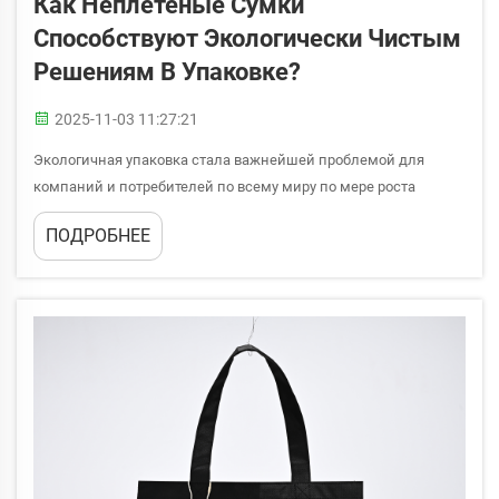
Как Неплетеные Сумки
Способствуют Экологически Чистым
Решениям В Упаковке?
2025-11-03 11:27:21
Экологичная упаковка стала важнейшей проблемой для
компаний и потребителей по всему миру по мере роста
осведомлённости об окружающей среде. Компании всё чаще
ПОДРОБНЕЕ
ищут альтернативы традиционной пластиковой упаковке,
которые позволят сократить их углеродный след...