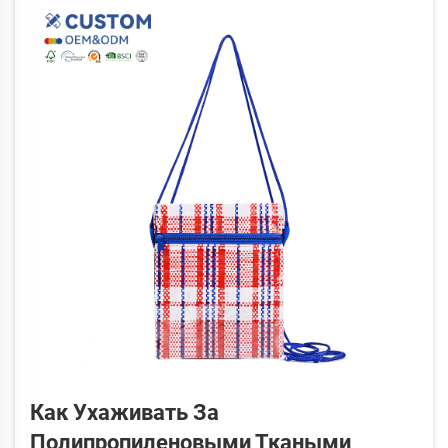
Как Ухаживать За
Полипропиленовыми Ткаными