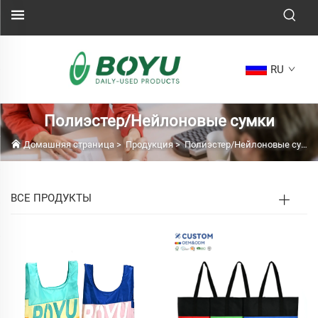
RU
Полиэстер/Нейлоновые сумки
Домашняя страница
>
Продукция
>
Полиэстер/Нейлоновые сумки
ВСЕ ПРОДУКТЫ