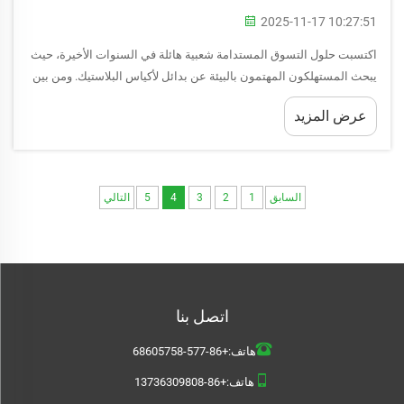
2025-11-17 10:27:51
اكتسبت حلول التسوق المستدامة شعبية هائلة في السنوات الأخيرة، حيث
يبحث المستهلكون المهتمون بالبيئة عن بدائل لأكياس البلاستيك. ومن بين
هذه الخيارات الصديقة للبيئة، تتميز حقيبة الجوت بأنها متينة وقابلة للتحلل
عرض المزيد
الحيوي و...
السابق
1
2
3
4
5
التالي
اتصل بنا
هاتف:
+86-577-68605758
هاتف:
+86-13736309808