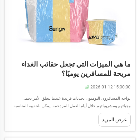
ما هي الميزات التي تجعل حقائب الغداء
مريحة للمسافرين يوميًا؟
2026-01-12 15:00:00
يواجه المسافرون اليوميون تحديات فريدة عندما يتعلق الأمر بحمل
وجباتهم ومشروباتهم خلال أيام العمل المزدحمة. يمكن للحقيبة المناسبة
أن تحوّل تجربة التنقّل بالكامل من خلال توفير حلول تخزين عملية تحافظ
عرض المزيد
على الطعام طازجًا، والوجبات منظمة...