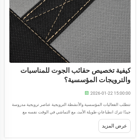
كيفية تخصيص حقائب الجوت للمناسبات
والترويجات المؤسسية؟
2026-01-22 15:00:00
تتطلب الفعاليات المؤسسية والأنشطة الترويجية عناصر ترويجية مدروسة
جيدًا تترك انطباعاتٍ طويلة الأمد، مع التماشي في الوقت نفسه مع
ممارسات الأعمال المستدامة. وتُعد حقيبة الجوت أداة ترويجية استثنائية
عرض المزيد
تجمع بين المسؤولية البيئية...