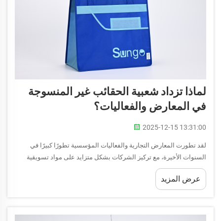
لماذا تزداد شعبية الحقائب غير المنسوجة
في المعارض والفعاليات؟
2025-12-15 13:31:00
لقد تطورت المعارض التجارية والفعاليات المؤسسية تطورًا كبيرًا في
السنوات الأخيرة، مع تركيز الشركات بشكل متزايد على مواد تسويقية
مستدامة تترك انطباعات دائمة. وقد برزت الحقيبة غير المنسوجة كواحدة
عرض المزيد
من أكثر المواد الترويجية شيوعًا...