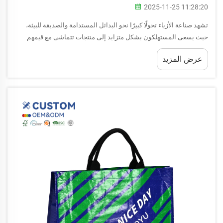
2025-11-25 11:28:20
تشهد صناعة الأزياء تحولًا كبيرًا نحو البدائل المستدامة والصديقة للبيئة،
حيث يسعى المستهلكون بشكل متزايد إلى منتجات تتماشى مع قيمهم
البيئية. ومن أبرز الابتكارات في هذا المجال استخدام فلين الكورك...
عرض المزيد