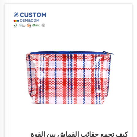
كيف تجمع حقائب القماش بين القوة