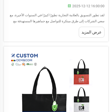
2025-12-12 16:00:00
لقد تطور التسويق بالعلامة التجارية تطورًا كبيرًا في السنوات الأخيرة، مع
سعي الشركات إلى طرق مبتكرة للتواصل مع جماهيرها المستهدفة مع
الحفاظ على الكفاءة من حيث التكلفة والمسؤولية البيئية. تمثل الحقيبة غير
عرض المزيد
المنسوجة واحدة من أكثر الطرق فعالية...