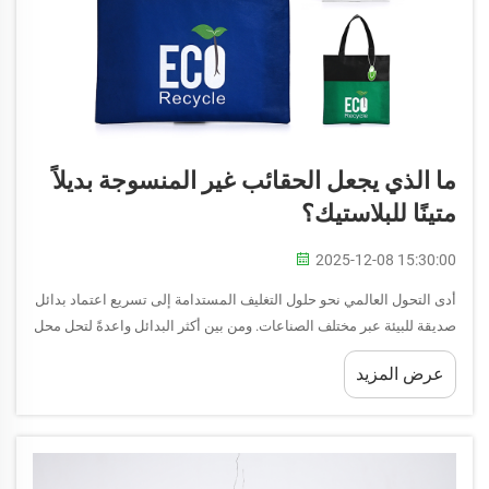
ما الذي يجعل الحقائب غير المنسوجة بديلاً
متينًا للبلاستيك؟
2025-12-08 15:30:00
أدى التحول العالمي نحو حلول التغليف المستدامة إلى تسريع اعتماد بدائل
صديقة للبيئة عبر مختلف الصناعات. ومن بين أكثر البدائل واعدةً لتحل محل
الأكياس البلاستيكية التقليدية، برزت الحقيبة غير المنسوجة كخيار متين
عرض المزيد
ومتعدد الاستخدامات...