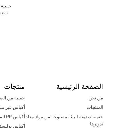
حقيبة ت
سعة 
مصنوعة م
الصفحة الرئيسية
منتجات
من نحن
حقيبة من ال
المنتجات
أكياس غير من
حقيبة صديقة للبيئة مصنوعة من مواد معاد
أكياس PP المنسوجة
تدويرها
أكياس بوليستر