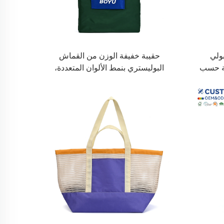
ولي
حقيبة خفيفة الوزن من القماش
عة حسب
البوليستري بنمط الألوان المتعددة،
للبيئة
بسيطة وعصرية، صديقة للبيئة، تُحمل
تحت الإبط، مناسبة للتسوق في
السوبرماركت