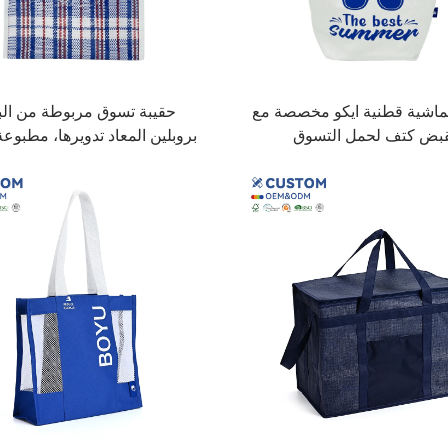
ماشية قطنية ايكو مخصصة مع
حقيبة تسوق مربوطة من الب
بض كتف لحمل التسوق
بروبلين المعاد تدويرها، مطبو
الطلب، صغيرة، بالجملة، صديقة 
RPET