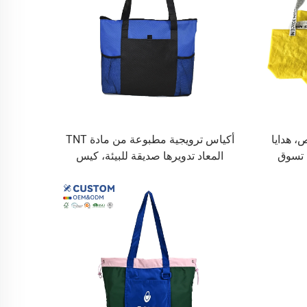
 هدايا
أكياس ترويجية مطبوعة من مادة TNT
 تسوق
المعاد تدويرها صديقة للبيئة، كيس
سوج مع
تسوق غير منسوج مخصص مع مقبض