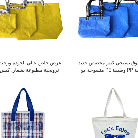
ق نسيجي كبير مخصص جديد
عرض خاص عالي الجودة ورخيص،
مع طبقة PP وطبقة PE منسوجة مع
ترويجية مطبوعة بشعار، كيس
شعارات
قابل لإعادة الاستخدام، غير من
مقبض