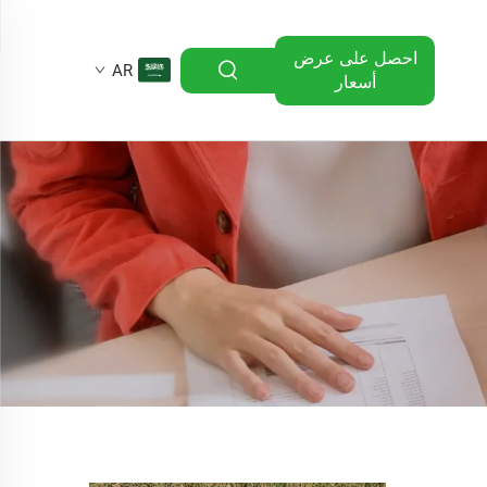
احصل على عرض
AR
أسعار