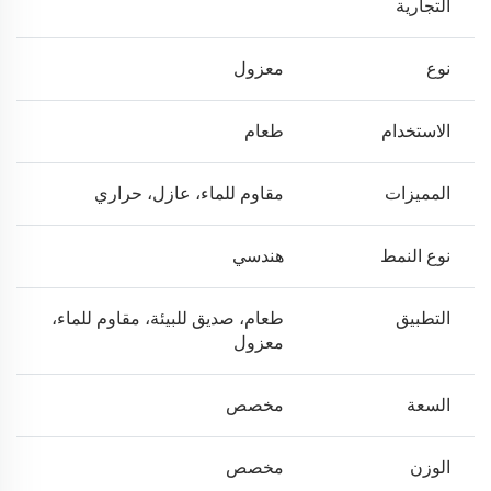
التجارية
نوع
معزول
الاستخدام
طعام
المميزات
مقاوم للماء، عازل، حراري
نوع النمط
هندسي
التطبيق
طعام، صديق للبيئة، مقاوم للماء،
معزول
السعة
مخصص
الوزن
مخصص