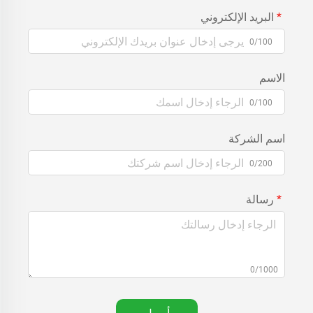
البريد الإلكتروني
0/100
الاسم
0/100
اسم الشركة
0/200
رسالة
0/1000