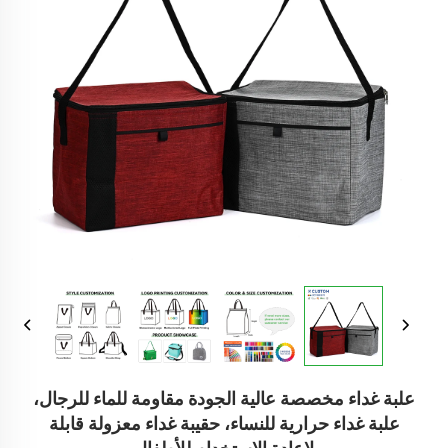
علبة غداء مخصصة عالية الجودة مقاومة للماء للرجال،
علبة غداء حرارية للنساء، حقيبة غداء معزولة قابلة