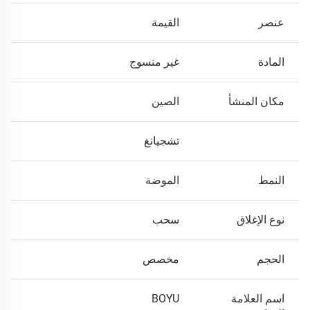
عنصر
القيمة
المادة
غير منسوج
مكان المنشأ
الصين
تشجيانغ
النمط
الموضة
نوع الإغلاق
سحب
الحجم
مخصص
اسم العلامة
BOYU