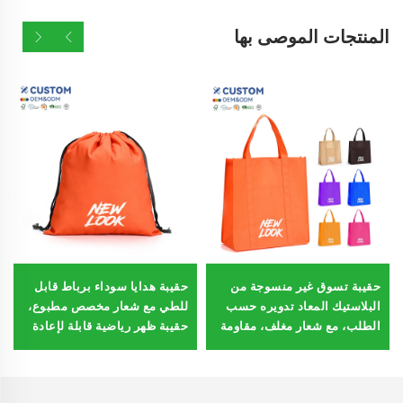
المنتجات الموصى بها
حقيبة تسوق غير منسوجة من
حقيبة هدايا سوداء برباط قابل
البلاستيك المعاد تدويره حسب
للطي مع شعار مخصص مطبوع،
الطلب، مع شعار مغلف، مقاومة
حقيبة ظهر رياضية قابلة لإعادة
للماء، قابلة لإعادة الاستخدام،
الاستخدام، حقيبة ظهر قطنية
صديقة للبيئة، كيس بقالة
قابلة للطي، مناسبة للمدرسة
والأنشطة الخارجية