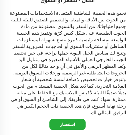
الكتان - للسفر أو التسوق
تجمع هذه الحقيبة الشاطئية المتعددة الاستخدامات المصنوعة
من الجوت بين الأناقة والمتانة والتصميم الصديق للبيئة لتلبية
جميع احتياجاتك من السفر والتسوق. مصنوعة من مادة
الجوت الطبيعية على شكل كيس كرّة، وتتميز هذه الحقيبة
الواسعة بمساحة رئيسية كبيرة تتسع بسهولة لمستلزمات
الشاطئ أو مشتريات التسوق أو الحاجيات الضرورية للسفر.
وتتيح لك مقابض الحبل القوية حملها براحة، في حين تحتفظ
الجيب الخارجي العملي بالأشياء الصغيرة في متناول اليد.
ويُعد المظهر الريفي والأنيق في آنٍ واحد مثاليًا لكل من
الخروجات الشاطئية غير الرسمية ورحلات التسوق اليومية.
وتتوفر خيارات تخصيص لإضافة لمسة شخصية أو شعار
العلامة التجارية. كما يُعد هيكل الحقيبة المستدام من الجوت
بديلًا صديقًا للبيئة لأكياس البلاستيك مع الحفاظ على متانة
ممتازة. سواء كنت في طريقك إلى الشاطئ أو السوق أو في
رحلة نهاية أسبوع، فإن هذه الحقيبة ذات الحجم الكبير هي
الرفيق المثالي لك.
استفسار