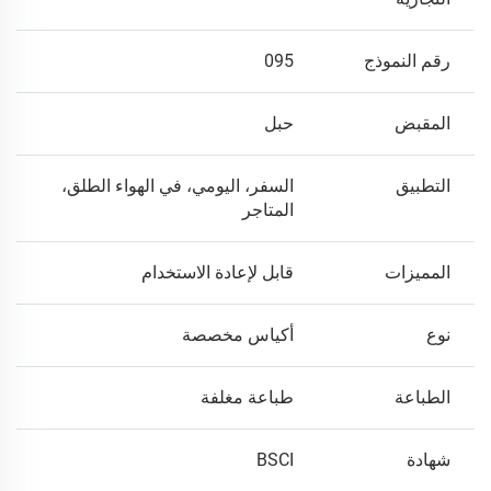
رقم النموذج
095
المقبض
حبل
التطبيق
السفر، اليومي، في الهواء الطلق،
المتاجر
المميزات
قابل لإعادة الاستخدام
نوع
أكياس مخصصة
الطباعة
طباعة مغلفة
شهادة
BSCI