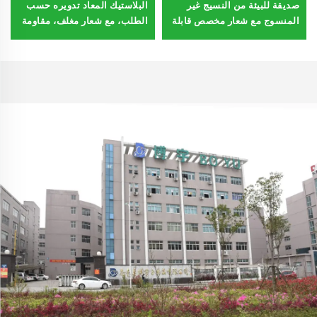
صديقة للبيئة من النسيج غير
البلاستيك المعاد تدويره حسب
المنسوج مع شعار مخصص قابلة
الطلب، مع شعار مغلف، مقاومة
لإعادة الاستخدام أكياس تسوق
للماء، قابلة لإعادة الاستخدام،
PLA PC بمقبض كرتوني
صديقة للبيئة، كيس بقالة