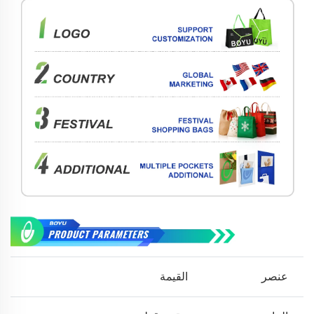
عنصر
القيمة