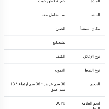
المادة
حقيبة قطن جوت
النمط
تم التعامل معه
مكان المنشأ
الصين
تشجيانغ
نوع الإغلاق
الكتف
نوع النمط
التمويه
الحجم
30 سم عرض * 36 سم ارتفاع * 13
سم عمق
اسم العلامة
BOYU
التجارية