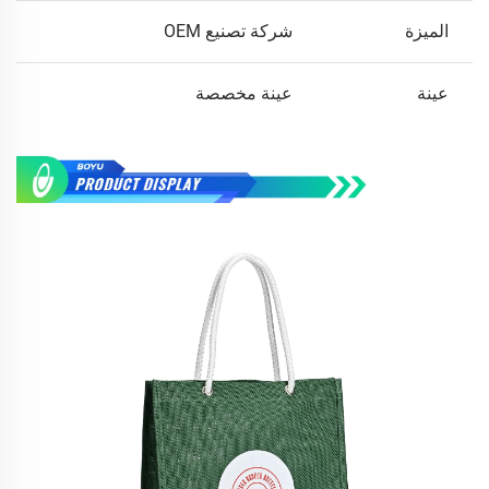
الميزة
شركة تصنيع OEM
عينة
عينة مخصصة