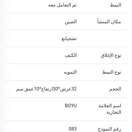
النمط
تم التعامل معه
مكان المنشأ
الصين
تشجيانغ
نوع الإغلاق
الكتف
نوع النمط
التمويه
الحجم
32عرض*30ارتفاع*10عمق سم
اسم العلامة
BOYU
التجارية
رقم النموذج
083