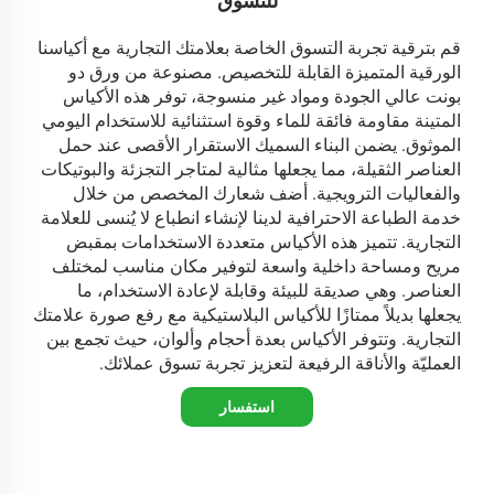
للتسوق
قم بترقية تجربة التسوق الخاصة بعلامتك التجارية مع أكياسنا
الورقية المتميزة القابلة للتخصيص. مصنوعة من ورق دو
بونت عالي الجودة ومواد غير منسوجة، توفر هذه الأكياس
المتينة مقاومة فائقة للماء وقوة استثنائية للاستخدام اليومي
الموثوق. يضمن البناء السميك الاستقرار الأقصى عند حمل
العناصر الثقيلة، مما يجعلها مثالية لمتاجر التجزئة والبوتيكات
والفعاليات الترويجية. أضف شعارك المخصص من خلال
خدمة الطباعة الاحترافية لدينا لإنشاء انطباع لا يُنسى للعلامة
التجارية. تتميز هذه الأكياس متعددة الاستخدامات بمقبض
مريح ومساحة داخلية واسعة لتوفير مكان مناسب لمختلف
العناصر. وهي صديقة للبيئة وقابلة لإعادة الاستخدام، ما
يجعلها بديلاً ممتازًا للأكياس البلاستيكية مع رفع صورة علامتك
التجارية. وتتوفر الأكياس بعدة أحجام وألوان، حيث تجمع بين
العمليّة والأناقة الرفيعة لتعزيز تجربة تسوق عملائك.
استفسار