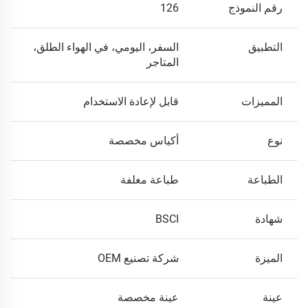
رقم النموذج
126
التطبيق
السفر، اليومي، في الهواء الطلق،
المتاجر
المميزات
قابل لإعادة الاستخدام
نوع
أكياس مخصصة
الطباعة
طباعة مغلفة
شهادة
BSCI
الميزة
شركة تصنيع OEM
عينة
عينة مخصصة