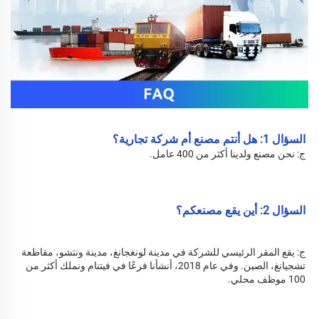
السؤال 1: هل أنتم مصنع أم شركة تجارية؟ 
ج: نحن مصنع ولدينا أكثر من 400 عامل. 
السؤال 2: أين يقع مصنعكم؟ 
ج: 
يقع المقر الرئيسي للشركة في مدينة لونغجانغ، مدينة ونتشو، مقاطعة 
تشجيانغ، الصين. وفي عام 2018، أنشأنا فرعًا في فيتنام ونملك أكثر من 
100 موظف محلي. 