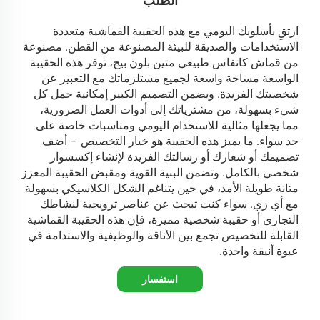
الطلب
ارتقِ بأسلوبك اليومي مع هذه الحقيبة القماشية متعددة
الاستخدامات والصديقة للبيئة المصنوعة من القطن. مصنوعة
من قماش كانفاس طبيعي متين بلون بيج، توفر هذه الحقيبة
الواسعة مساحة واسعة لجميع مستلزماتك مع التعبير عن
شخصيتك الفريدة. ويضمن التصميم الكبير إمكانية حمل كل
شيء بسهولة، من مشترياتك إلى أدوات العمل الضرورية،
مما يجعلها مثالية للاستخدام اليومي ومناسبات خاصة على
حد سواء. ما يميز هذه الحقيبة هو خيار التخصيص – أضف
تصميمك أو شعارك أو رسالتك الفريدة لإنشاء إكسسوار
شخصي بالكامل. وتضمن البنية القوية ومقبض الحقيبة المعزز
متانة طويلة الأمد، في حين يتناغم الشكل الكلاسيكي بسهولة
مع أي زي. سواء كنت تبحث عن عناصر ترويجية لنشاطك
التجاري أو حقيبة شخصية مميزة، فإن هذه الحقيبة القماشية
القابلة للتخصيص تجمع بين الأناقة والوظيفية والاستدامة في
عبوة أنيقة واحدة.
استفسار