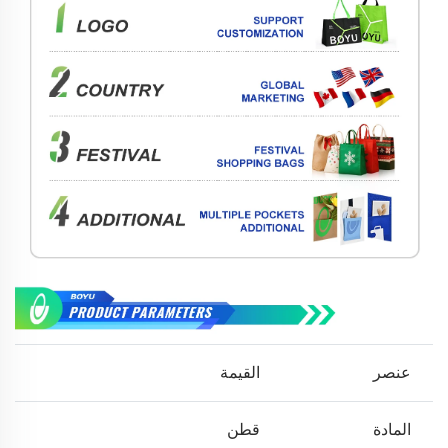
عنصر
القيمة
المادة
قطن