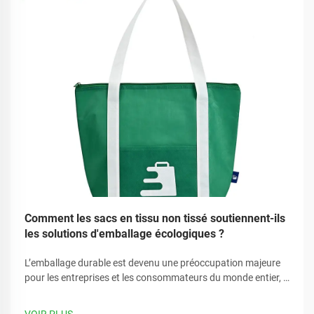
Comment les sacs en tissu non tissé soutiennent-ils
les solutions d'emballage écologiques ?
L’emballage durable est devenu une préoccupation majeure
pour les entreprises et les consommateurs du monde entier, à
mesure que la sensibilisation environnementale ne cesse de
croître. Les entreprises recherchent de plus en plus des