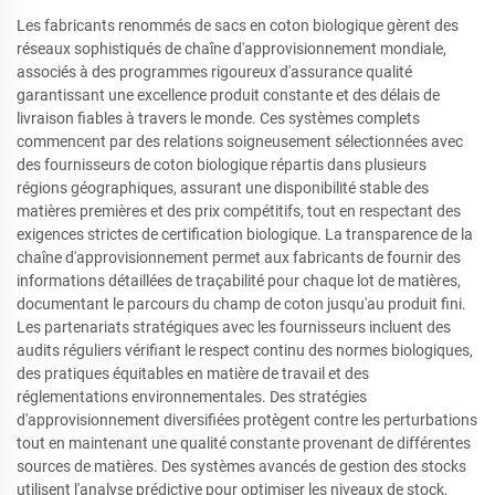
Les fabricants renommés de sacs en coton biologique gèrent des
réseaux sophistiqués de chaîne d'approvisionnement mondiale,
associés à des programmes rigoureux d'assurance qualité
garantissant une excellence produit constante et des délais de
livraison fiables à travers le monde. Ces systèmes complets
commencent par des relations soigneusement sélectionnées avec
des fournisseurs de coton biologique répartis dans plusieurs
régions géographiques, assurant une disponibilité stable des
matières premières et des prix compétitifs, tout en respectant des
exigences strictes de certification biologique. La transparence de la
chaîne d'approvisionnement permet aux fabricants de fournir des
informations détaillées de traçabilité pour chaque lot de matières,
documentant le parcours du champ de coton jusqu'au produit fini.
Les partenariats stratégiques avec les fournisseurs incluent des
audits réguliers vérifiant le respect continu des normes biologiques,
des pratiques équitables en matière de travail et des
réglementations environnementales. Des stratégies
d'approvisionnement diversifiées protègent contre les perturbations
tout en maintenant une qualité constante provenant de différentes
sources de matières. Des systèmes avancés de gestion des stocks
utilisent l'analyse prédictive pour optimiser les niveaux de stock,