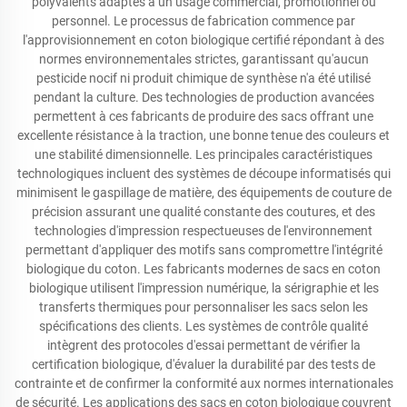
polyvalents adaptés à un usage commercial, promotionnel ou
personnel. Le processus de fabrication commence par
l'approvisionnement en coton biologique certifié répondant à des
normes environnementales strictes, garantissant qu'aucun
pesticide nocif ni produit chimique de synthèse n'a été utilisé
pendant la culture. Des technologies de production avancées
permettent à ces fabricants de produire des sacs offrant une
excellente résistance à la traction, une bonne tenue des couleurs et
une stabilité dimensionnelle. Les principales caractéristiques
technologiques incluent des systèmes de découpe informatisés qui
minimisent le gaspillage de matière, des équipements de couture de
précision assurant une qualité constante des coutures, et des
technologies d'impression respectueuses de l'environnement
permettant d'appliquer des motifs sans compromettre l'intégrité
biologique du coton. Les fabricants modernes de sacs en coton
biologique utilisent l'impression numérique, la sérigraphie et les
transferts thermiques pour personnaliser les sacs selon les
spécifications des clients. Les systèmes de contrôle qualité
intègrent des protocoles d'essai permettant de vérifier la
certification biologique, d'évaluer la durabilité par des tests de
contrainte et de confirmer la conformité aux normes internationales
de sécurité. Les applications des sacs en coton biologique couvrent