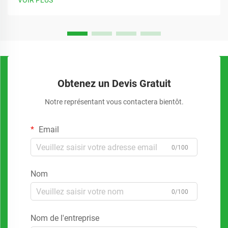
VOIR PLUS
alternatives à l’emballage plastique traditionnel afin de
réduire leur empreinte carbone...
Obtenez un Devis Gratuit
Notre représentant vous contactera bientôt.
Email
0/100
Nom
0/100
Nom de l'entreprise