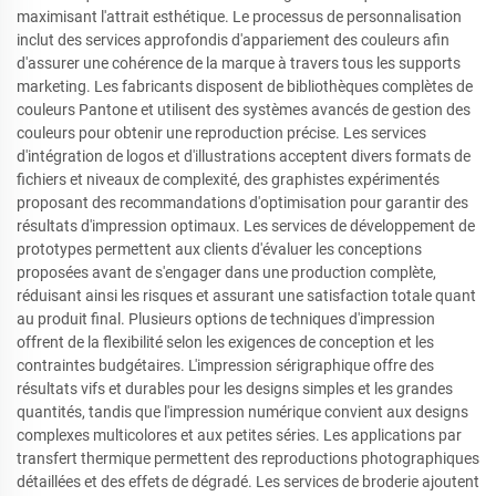
maximisant l'attrait esthétique. Le processus de personnalisation
inclut des services approfondis d'appariement des couleurs afin
d'assurer une cohérence de la marque à travers tous les supports
marketing. Les fabricants disposent de bibliothèques complètes de
couleurs Pantone et utilisent des systèmes avancés de gestion des
couleurs pour obtenir une reproduction précise. Les services
d'intégration de logos et d'illustrations acceptent divers formats de
fichiers et niveaux de complexité, des graphistes expérimentés
proposant des recommandations d'optimisation pour garantir des
résultats d'impression optimaux. Les services de développement de
prototypes permettent aux clients d'évaluer les conceptions
proposées avant de s'engager dans une production complète,
réduisant ainsi les risques et assurant une satisfaction totale quant
au produit final. Plusieurs options de techniques d'impression
offrent de la flexibilité selon les exigences de conception et les
contraintes budgétaires. L'impression sérigraphique offre des
résultats vifs et durables pour les designs simples et les grandes
quantités, tandis que l'impression numérique convient aux designs
complexes multicolores et aux petites séries. Les applications par
transfert thermique permettent des reproductions photographiques
détaillées et des effets de dégradé. Les services de broderie ajoutent