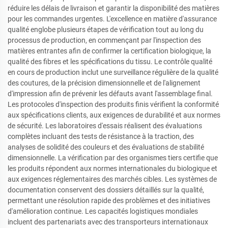
réduire les délais de livraison et garantir la disponibilité des matières
pour les commandes urgentes. L'excellence en matière d'assurance
qualité englobe plusieurs étapes de vérification tout au long du
processus de production, en commençant par l'inspection des
matières entrantes afin de confirmer la certification biologique, la
qualité des fibres et les spécifications du tissu. Le contrôle qualité
en cours de production inclut une surveillance régulière de la qualité
des coutures, de la précision dimensionnelle et de l'alignement
d'impression afin de prévenir les défauts avant l'assemblage final.
Les protocoles d'inspection des produits finis vérifient la conformité
aux spécifications clients, aux exigences de durabilité et aux normes
de sécurité. Les laboratoires d'essais réalisent des évaluations
complètes incluant des tests de résistance à la traction, des
analyses de solidité des couleurs et des évaluations de stabilité
dimensionnelle. La vérification par des organismes tiers certifie que
les produits répondent aux normes internationales du biologique et
aux exigences réglementaires des marchés cibles. Les systèmes de
documentation conservent des dossiers détaillés sur la qualité,
permettant une résolution rapide des problèmes et des initiatives
d'amélioration continue. Les capacités logistiques mondiales
incluent des partenariats avec des transporteurs internationaux