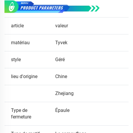
article
valeur
matériau
Tyvek
style
Géré
lieu d'origine
Chine
Zhejiang
Type de
Épaule
fermeture