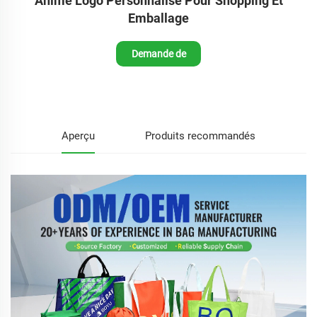
Animé Logo Personnalisé Pour Shopping Et
Emballage
Demande de
renseignements
Aperçu
Produits recommandés