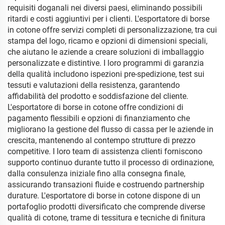
requisiti doganali nei diversi paesi, eliminando possibili
ritardi e costi aggiuntivi per i clienti. L'esportatore di borse
in cotone offre servizi completi di personalizzazione, tra cui
stampa del logo, ricamo e opzioni di dimensioni speciali,
che aiutano le aziende a creare soluzioni di imballaggio
personalizzate e distintive. I loro programmi di garanzia
della qualità includono ispezioni pre-spedizione, test sui
tessuti e valutazioni della resistenza, garantendo
affidabilità del prodotto e soddisfazione del cliente.
L'esportatore di borse in cotone offre condizioni di
pagamento flessibili e opzioni di finanziamento che
migliorano la gestione del flusso di cassa per le aziende in
crescita, mantenendo al contempo strutture di prezzo
competitive. I loro team di assistenza clienti forniscono
supporto continuo durante tutto il processo di ordinazione,
dalla consulenza iniziale fino alla consegna finale,
assicurando transazioni fluide e costruendo partnership
durature. L'esportatore di borse in cotone dispone di un
portafoglio prodotti diversificato che comprende diverse
qualità di cotone, trame di tessitura e tecniche di finitura