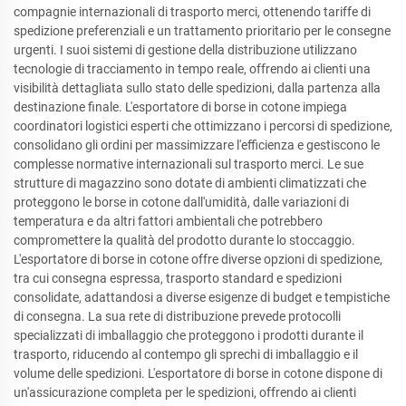
compagnie internazionali di trasporto merci, ottenendo tariffe di
spedizione preferenziali e un trattamento prioritario per le consegne
urgenti. I suoi sistemi di gestione della distribuzione utilizzano
tecnologie di tracciamento in tempo reale, offrendo ai clienti una
visibilità dettagliata sullo stato delle spedizioni, dalla partenza alla
destinazione finale. L'esportatore di borse in cotone impiega
coordinatori logistici esperti che ottimizzano i percorsi di spedizione,
consolidano gli ordini per massimizzare l'efficienza e gestiscono le
complesse normative internazionali sul trasporto merci. Le sue
strutture di magazzino sono dotate di ambienti climatizzati che
proteggono le borse in cotone dall'umidità, dalle variazioni di
temperatura e da altri fattori ambientali che potrebbero
compromettere la qualità del prodotto durante lo stoccaggio.
L'esportatore di borse in cotone offre diverse opzioni di spedizione,
tra cui consegna espressa, trasporto standard e spedizioni
consolidate, adattandosi a diverse esigenze di budget e tempistiche
di consegna. La sua rete di distribuzione prevede protocolli
specializzati di imballaggio che proteggono i prodotti durante il
trasporto, riducendo al contempo gli sprechi di imballaggio e il
volume delle spedizioni. L'esportatore di borse in cotone dispone di
un'assicurazione completa per le spedizioni, offrendo ai clienti