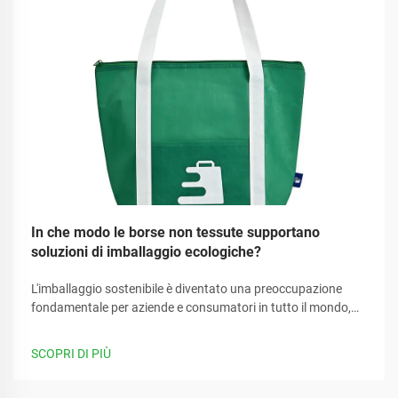
In che modo le borse non tessute supportano
soluzioni di imballaggio ecologiche?
L'imballaggio sostenibile è diventato una preoccupazione
fondamentale per aziende e consumatori in tutto il mondo,
man mano che cresce la consapevolezza ambientale. Le
aziende stanno cercando sempre più alternative
SCOPRI DI PIÙ
all'imballaggio plastico tradizionale in grado di ridurre la loro
impronta di carbonio...