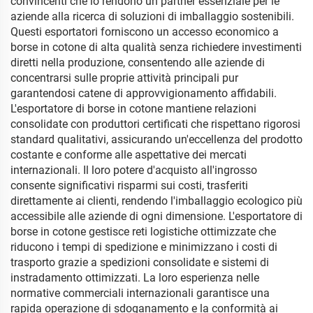
convincenti che lo rendono un partner essenziale per le
shopping
aziende alla ricerca di soluzioni di imballaggio sostenibili.
Questi esportatori forniscono un accesso economico a
borse in cotone di alta qualità senza richiedere investimenti
diretti nella produzione, consentendo alle aziende di
concentrarsi sulle proprie attività principali pur
garantendosi catene di approvvigionamento affidabili.
L'esportatore di borse in cotone mantiene relazioni
consolidate con produttori certificati che rispettano rigorosi
standard qualitativi, assicurando un'eccellenza del prodotto
costante e conforme alle aspettative dei mercati
internazionali. Il loro potere d'acquisto all'ingrosso
consente significativi risparmi sui costi, trasferiti
direttamente ai clienti, rendendo l'imballaggio ecologico più
accessibile alle aziende di ogni dimensione. L'esportatore di
borse in cotone gestisce reti logistiche ottimizzate che
riducono i tempi di spedizione e minimizzano i costi di
trasporto grazie a spedizioni consolidate e sistemi di
instradamento ottimizzati. La loro esperienza nelle
normative commerciali internazionali garantisce una
rapida operazione di sdoganamento e la conformità ai