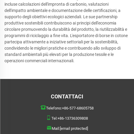
incluse calcolazioni dell'impronta di carbonio, valutazioni
dell'impatto ambientale e documentazione delle certificazioni, a
supporto degli obiettivi ecologici aziendali. Le sue partnership
produttive sostenibili contribuiscono ai principi dell'economia
circolare promuovendo la durabilità del prodotto, la riutilizzabilità e
programmi di riciclaggio a fine vita. L'esportatore di borse in cotone
partecipa attivamente a iniziative settoriali per la sostenibilità,
condividendo le migliori pratiche e contribuendo allo sviluppo di
standard ambientali più elevati per la produzione tessile e le
operazioni commerciali internazionali.
CONTATTACI
Telefono:
+86-577-68605758
Tel:
+86-13736309808
Mail:
[email protected]