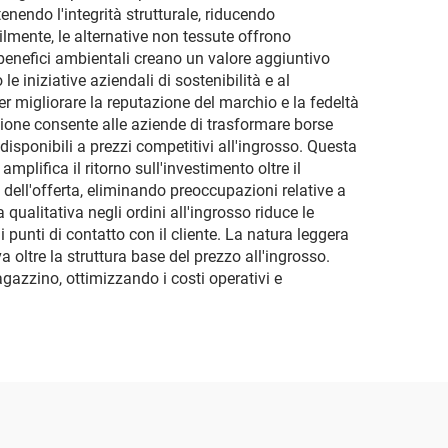
enendo l'integrità strutturale, riducendo
ilmente, le alternative non tessute offrono
 I benefici ambientali creano un valore aggiuntivo
e iniziative aziendali di sostenibilità e al
 migliorare la reputazione del marchio e la fedeltà
zazione consente alle aziende di trasformare borse
isponibili a prezzi competitivi all'ingrosso. Questa
lifica il ritorno sull'investimento oltre il
 dell'offerta, eliminando preoccupazioni relative a
qualitativa negli ordini all'ingrosso riduce le
punti di contatto con il cliente. La natura leggera
 oltre la struttura base del prezzo all'ingrosso.
gazzino, ottimizzando i costi operativi e