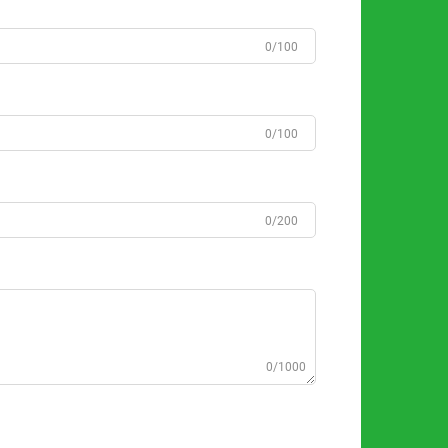
0/100
0/100
0/200
0/1000