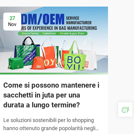
27
2
Nov
No
Come si possono mantenere i
sacchetti in juta per una
durata a lungo termine?
Le soluzioni sostenibili per lo shopping
Com
hanno ottenuto grande popolarità negli
tes