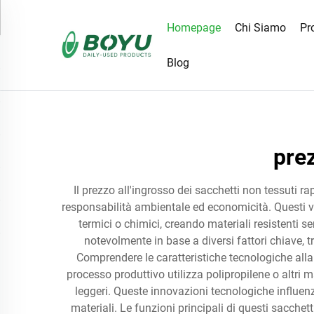
Homepage
Chi Siamo
Pr
Blog
prez
Il prezzo all'ingrosso dei sacchetti non tessuti r
responsabilità ambientale ed economicità. Questi ve
termici o chimici, creando materiali resistenti se
notevolmente in base a diversi fattori chiave, tr
Comprendere le caratteristiche tecnologiche alla 
processo produttivo utilizza polipropilene o altri m
leggeri. Queste innovazioni tecnologiche influenza
materiali. Le funzioni principali di questi sacchet