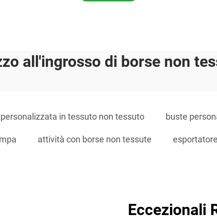
zo all'ingrosso di borse non te
 personalizzata in tessuto non tessuto
buste persona
tampa
attività con borse non tessute
esportatore
Eccezionali 