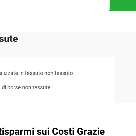
ssute
lizzate in tessuto non tessuto
 di borse non tessute
Risparmi sui Costi Grazie