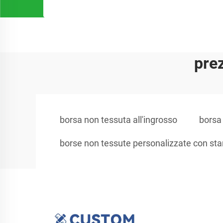
prez
borsa non tessuta all'ingrosso
borsa
borse non tessute personalizzate con s