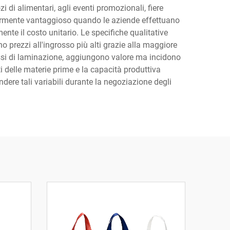
i di alimentari, agli eventi promozionali, fiere
icolarmente vantaggioso quando le aziende effettuano
ente il costo unitario. Le specifiche qualitative
 prezzi all'ingrosso più alti grazie alla maggiore
ocessi di laminazione, aggiungono valore ma incidono
ti delle materie prime e la capacità produttiva
ere tali variabili durante la negoziazione degli