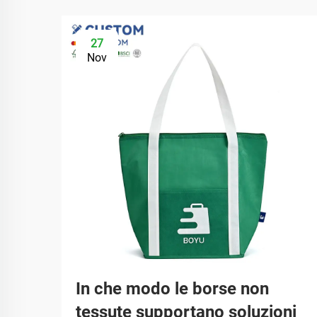
27
Nov
In che modo le borse non
tessute supportano soluzioni