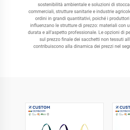
sostenibilità ambientale e soluzioni di stoccag
commerciali, strutture sanitarie e industrie agrico
ordini in grandi quantitativi, poiché i produtto
influenzano le strutture di prezzo: materiali con
durata e all'aspetto professionale. Le opzioni di p
sul prezzo finale dei sacchetti non tessuti al
contribuiscono alla dinamica dei prezzi nel seg