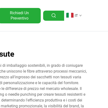
Richiedi Un
IT
Preventivo
ssute
i di imballaggio sostenibili, in grado di coniugare
che uniscono le fibre attraverso processi meccanici,
prezzo all'ingrosso dei sacchetti non tessuti varia
 di personalizzazione e le capacità del fornitore.
 le differenze di prezzo nel mercato wholesale. Il
ing o needle punching per creare tessuti resistenti e
 determinando l'efficienza produttiva e i costi dei
 marketing promozionale, la visibilità del brand, la