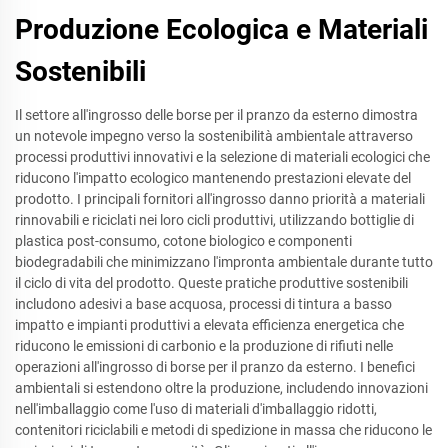
Produzione Ecologica e Materiali
Sostenibili
Il settore all'ingrosso delle borse per il pranzo da esterno dimostra
un notevole impegno verso la sostenibilità ambientale attraverso
processi produttivi innovativi e la selezione di materiali ecologici che
riducono l'impatto ecologico mantenendo prestazioni elevate del
prodotto. I principali fornitori all'ingrosso danno priorità a materiali
rinnovabili e riciclati nei loro cicli produttivi, utilizzando bottiglie di
plastica post-consumo, cotone biologico e componenti
biodegradabili che minimizzano l'impronta ambientale durante tutto
il ciclo di vita del prodotto. Queste pratiche produttive sostenibili
includono adesivi a base acquosa, processi di tintura a basso
impatto e impianti produttivi a elevata efficienza energetica che
riducono le emissioni di carbonio e la produzione di rifiuti nelle
operazioni all'ingrosso di borse per il pranzo da esterno. I benefici
ambientali si estendono oltre la produzione, includendo innovazioni
nell'imballaggio come l'uso di materiali d'imballaggio ridotti,
contenitori riciclabili e metodi di spedizione in massa che riducono le