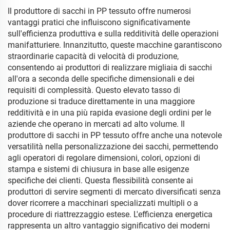
shopping all'ingrosso
Impermeabile
Il produttore di sacchi in PP tessuto offre numerosi
Riutilizzabile Sacchetti per
vantaggi pratici che influiscono significativamente
lo Shopping
sull'efficienza produttiva e sulla redditività delle operazioni
manifatturiere. Innanzitutto, queste macchine garantiscono
straordinarie capacità di velocità di produzione,
consentendo ai produttori di realizzare migliaia di sacchi
all'ora a seconda delle specifiche dimensionali e dei
requisiti di complessità. Questo elevato tasso di
produzione si traduce direttamente in una maggiore
redditività e in una più rapida evasione degli ordini per le
aziende che operano in mercati ad alto volume. Il
produttore di sacchi in PP tessuto offre anche una notevole
versatilità nella personalizzazione dei sacchi, permettendo
agli operatori di regolare dimensioni, colori, opzioni di
stampa e sistemi di chiusura in base alle esigenze
specifiche dei clienti. Questa flessibilità consente ai
produttori di servire segmenti di mercato diversificati senza
dover ricorrere a macchinari specializzati multipli o a
procedure di riattrezzaggio estese. L'efficienza energetica
rappresenta un altro vantaggio significativo dei moderni