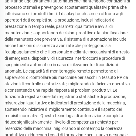
abilitando aggiustamenti automatici che mantengono condizioni di
processo ottimali e prevengono scostamenti qualitativi prima che
influiscano sui prodotti finiti. I display touch-screen offrono agli
operatori dati completi sulla produzione, inclusi indicatori di
prestazione in tempo reale, parametri qualitativi e avvisi di
manutenzione, supportando decisioni proattive e la pianificazione
della manutenzione preventiva. Il sistema di automazione include
anche funzioni di sicurezza avanzate che proteggono sia
l'equipaggiamento che il personale mediante meccanismi di arresto
di emergenza, dispositivi di sicurezza interbloccati e procedure di
spegnimento automatico in caso di rilevamento di condizioni
anomale. Le capacità di monitoraggio remoto permettono ai
supervisori di controllare più macchine per sacchi in tessuto PP da
stazioni di controllo centralizzate, migliorando l'efficienza operativa
e consentendo una rapida risposta ai problemi produttivi. Le
funzioni di registrazione dati registrano statistiche di produzione,
misurazioni qualitative e indicatori di prestazione della macchina,
sostenendo iniziative di miglioramento continuo e il rispetto dei
requisiti normativi. Questa tecnologia di automazione completa
riduce significativamente il livello di competenza richiesto per
l'esercizio della macchina, migliorando al contempo la coerenza
produttiva e riducendo i costi di formazione per il nuovo personale.