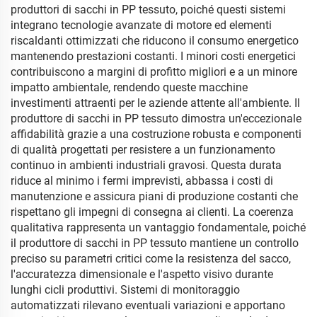
produttori di sacchi in PP tessuto, poiché questi sistemi
integrano tecnologie avanzate di motore ed elementi
riscaldanti ottimizzati che riducono il consumo energetico
mantenendo prestazioni costanti. I minori costi energetici
contribuiscono a margini di profitto migliori e a un minore
impatto ambientale, rendendo queste macchine
investimenti attraenti per le aziende attente all'ambiente. Il
produttore di sacchi in PP tessuto dimostra un'eccezionale
affidabilità grazie a una costruzione robusta e componenti
di qualità progettati per resistere a un funzionamento
continuo in ambienti industriali gravosi. Questa durata
riduce al minimo i fermi imprevisti, abbassa i costi di
manutenzione e assicura piani di produzione costanti che
rispettano gli impegni di consegna ai clienti. La coerenza
qualitativa rappresenta un vantaggio fondamentale, poiché
il produttore di sacchi in PP tessuto mantiene un controllo
preciso su parametri critici come la resistenza del sacco,
l'accuratezza dimensionale e l'aspetto visivo durante
lunghi cicli produttivi. Sistemi di monitoraggio
automatizzati rilevano eventuali variazioni e apportano