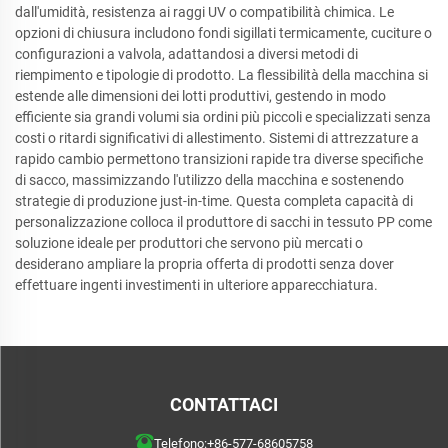
dall'umidità, resistenza ai raggi UV o compatibilità chimica. Le
opzioni di chiusura includono fondi sigillati termicamente, cuciture o
configurazioni a valvola, adattandosi a diversi metodi di
riempimento e tipologie di prodotto. La flessibilità della macchina si
estende alle dimensioni dei lotti produttivi, gestendo in modo
efficiente sia grandi volumi sia ordini più piccoli e specializzati senza
costi o ritardi significativi di allestimento. Sistemi di attrezzature a
rapido cambio permettono transizioni rapide tra diverse specifiche
di sacco, massimizzando l'utilizzo della macchina e sostenendo
strategie di produzione just-in-time. Questa completa capacità di
personalizzazione colloca il produttore di sacchi in tessuto PP come
soluzione ideale per produttori che servono più mercati o
desiderano ampliare la propria offerta di prodotti senza dover
effettuare ingenti investimenti in ulteriore apparecchiatura.
CONTATTACI
Telefono:
+86-577-68605758