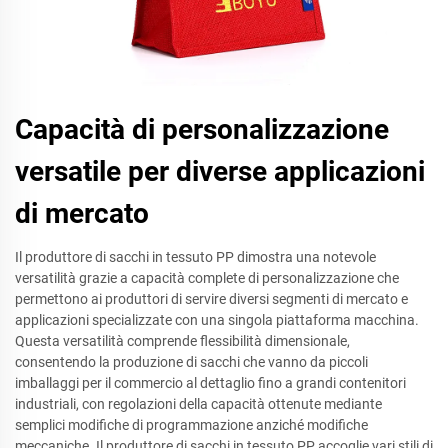
Capacità di personalizzazione
versatile per diverse applicazioni
di mercato
Il produttore di sacchi in tessuto PP dimostra una notevole
versatilità grazie a capacità complete di personalizzazione che
permettono ai produttori di servire diversi segmenti di mercato e
applicazioni specializzate con una singola piattaforma macchina.
Questa versatilità comprende flessibilità dimensionale,
consentendo la produzione di sacchi che vanno da piccoli
imballaggi per il commercio al dettaglio fino a grandi contenitori
industriali, con regolazioni della capacità ottenute mediante
semplici modifiche di programmazione anziché modifiche
meccaniche. Il produttore di sacchi in tessuto PP accoglie vari stili di