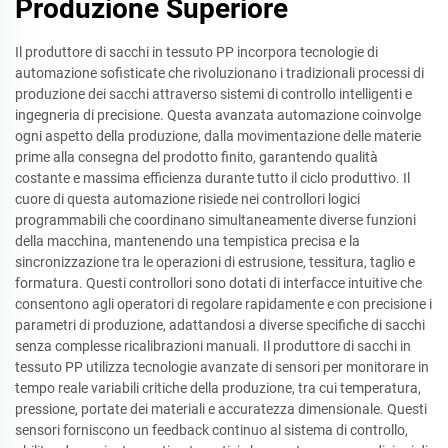
Produzione Superiore
Il produttore di sacchi in tessuto PP incorpora tecnologie di
automazione sofisticate che rivoluzionano i tradizionali processi di
produzione dei sacchi attraverso sistemi di controllo intelligenti e
ingegneria di precisione. Questa avanzata automazione coinvolge
ogni aspetto della produzione, dalla movimentazione delle materie
prime alla consegna del prodotto finito, garantendo qualità
costante e massima efficienza durante tutto il ciclo produttivo. Il
cuore di questa automazione risiede nei controllori logici
programmabili che coordinano simultaneamente diverse funzioni
della macchina, mantenendo una tempistica precisa e la
sincronizzazione tra le operazioni di estrusione, tessitura, taglio e
formatura. Questi controllori sono dotati di interfacce intuitive che
consentono agli operatori di regolare rapidamente e con precisione i
parametri di produzione, adattandosi a diverse specifiche di sacchi
senza complesse ricalibrazioni manuali. Il produttore di sacchi in
tessuto PP utilizza tecnologie avanzate di sensori per monitorare in
tempo reale variabili critiche della produzione, tra cui temperatura,
pressione, portate dei materiali e accuratezza dimensionale. Questi
sensori forniscono un feedback continuo al sistema di controllo,