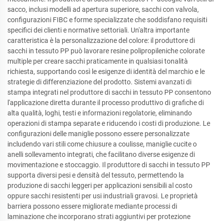
sacco, inclusi modelli ad apertura superiore, sacchi con valvola,
configurazioni FIBC e forme specializzate che soddisfano requisiti
specifici dei clienti e normative settoriali. Un'altra importante
caratteristica è la personalizzazione del colore: il produttore di
sacchi in tessuto PP può lavorare resine polipropileniche colorate
multiple per creare sacchi praticamente in qualsiasi tonalità
richiesta, supportando così le esigenze di identità del marchio e le
strategie di differenziazione del prodotto. Sistemi avanzati di
stampa integrati nel produttore di sacchi in tessuto PP consentono
l'applicazione diretta durante il processo produttivo di grafiche di
alta qualità, loghi, testi e informazioni regolatorie, eliminando
operazioni di stampa separate e riducendo i costi di produzione. Le
configurazioni delle maniglie possono essere personalizzate
includendo vari stili come chiusure a coulisse, maniglie cucite o
anelli sollevamento integrati, che facilitano diverse esigenze di
movimentazione e stoccaggio. Il produttore di sacchi in tessuto PP
supporta diversi pesi e densità del tessuto, permettendo la
produzione di sacchi leggeri per applicazioni sensibili al costo
oppure sacchi resistenti per usi industriali gravosi. Le proprietà
barriera possono essere migliorate mediante processi di
laminazione che incorporano strati aggiuntivi per protezione