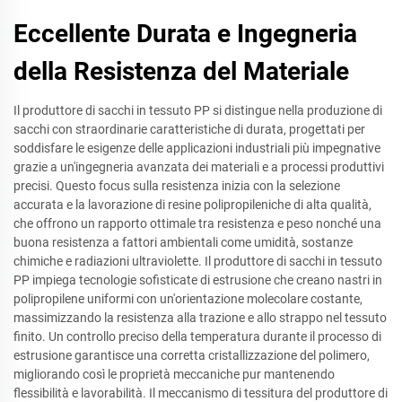
Eccellente Durata e Ingegneria
della Resistenza del Materiale
Il produttore di sacchi in tessuto PP si distingue nella produzione di
sacchi con straordinarie caratteristiche di durata, progettati per
soddisfare le esigenze delle applicazioni industriali più impegnative
grazie a un'ingegneria avanzata dei materiali e a processi produttivi
precisi. Questo focus sulla resistenza inizia con la selezione
accurata e la lavorazione di resine polipropileniche di alta qualità,
che offrono un rapporto ottimale tra resistenza e peso nonché una
buona resistenza a fattori ambientali come umidità, sostanze
chimiche e radiazioni ultraviolette. Il produttore di sacchi in tessuto
PP impiega tecnologie sofisticate di estrusione che creano nastri in
polipropilene uniformi con un'orientazione molecolare costante,
massimizzando la resistenza alla trazione e allo strappo nel tessuto
finito. Un controllo preciso della temperatura durante il processo di
estrusione garantisce una corretta cristallizzazione del polimero,
migliorando così le proprietà meccaniche pur mantenendo
flessibilità e lavorabilità. Il meccanismo di tessitura del produttore di