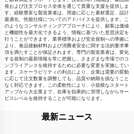
発および注文プロセス全体を通じて貴重な支援を提供しま
す。経験豊富な製造業者は、用途に応じた素材選定、設計
最適化、性能仕様についてのアドバイスを提供します。こ
のようなコンサルティングアプローチにより、顧客は価値
と機能性を最大化できるよう、情報に基づいた意思決定を
行うことができます。業界標準および安全規制への準拠に
より、食品接触材料および消費者安全に関する法的要求事
項を満たすことが保証されます。専門の製造業者は、変化
する規制の最新情報を常に把握し、さまざまな市場でのコ
ンプライアンスを維持するために必要な変更を実施してい
ます。スケーラビリティの利点により、企業は需要の変動
に応じて注文数量を調整しても、品質や納期を損なうこと
なく対応できます。この柔軟性により、小規模なスタート
アップから大企業まで、在庫を効果的に管理しながらサー
ビスレベルを維持することが可能になります。
最新ニュース