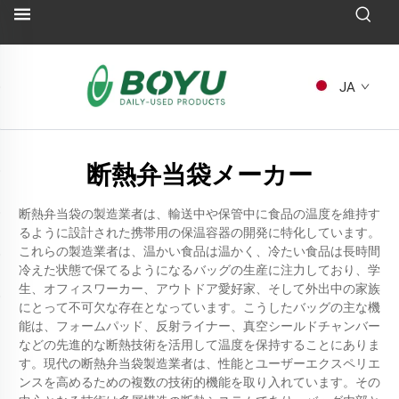
JA
断熱弁当袋メーカー
断熱弁当袋の製造業者は、輸送中や保管中に食品の温度を維持す
るように設計された携帯用の保温容器の開発に特化しています。
これらの製造業者は、温かい食品は温かく、冷たい食品は長時間
冷えた状態で保てるようになるバッグの生産に注力しており、学
生、オフィスワーカー、アウトドア愛好家、そして外出中の家族
にとって不可欠な存在となっています。こうしたバッグの主な機
能は、フォームパッド、反射ライナー、真空シールドチャンバー
などの先進的な断熱技術を活用して温度を保持することにありま
す。現代の断熱弁当袋製造業者は、性能とユーザーエクスペリエ
ンスを高めるための複数の技術的機能を取り入れています。その