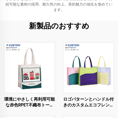
続可能な素材の採用、耐久性の向上、美的魅力の強化を進めてい
ます。
新製品のおすすめ
環境にやさしく再利用可能
ロゴパターンとハンドル付
な赤色RPET不織布トート
きのカスタムエコフレンド
ショッピングバッグ 折り
リーRPETショッピングバ
たたみ可能で持続可能な製
ッグ、サステナブルなノン