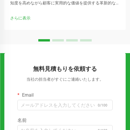
知度を高めながら顧客に実用的な価値を提供する革新的な方
法を常に模索しています。シンプルなトートバッグは、最も
多用途で効果的なマーケティングツールの一つとして注目さ
さらに表示
れています。
無料見積もりを依頼する
当社の担当者がすぐにご連絡いたします。
Email
0/100
名前