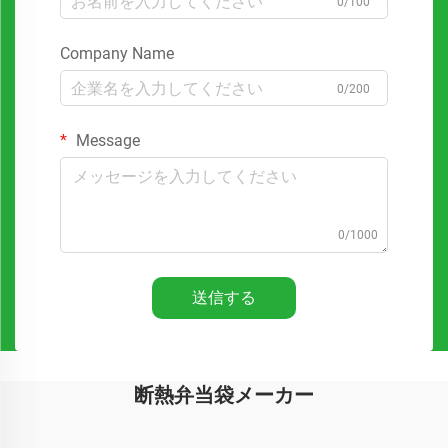
0/100
Company Name
0/200
Message
0/1000
送信する
断熱弁当袋メーカー