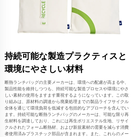
持続可能な製造プラクティスと
環境にやさしい材料
断熱ランチバッグの主要メーカーは、環境への配慮が高まる中、
製品性能を維持しつつも、持続可能な製造プロセスや環境にやさ
しい素材の使用をますます重視するようになっています。この取
り組みは、原材料の調達から廃棄処理までの製品ライフサイクル
全体を通じて環境負荷を低減する包括的なアプローチを含んでい
ます。持続可能な断熱ランチバッグのメーカーは、可能な限り再
生材料を調達しており、これには再生ポリエステル生地、リサイ
クルされたフォーム断熱材、および新規素材の需要を減らす消費
者使用済みプラスチック部品が含まれます。また、これらのメー