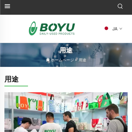
JA
用途
ホームページ
>
用途
用途