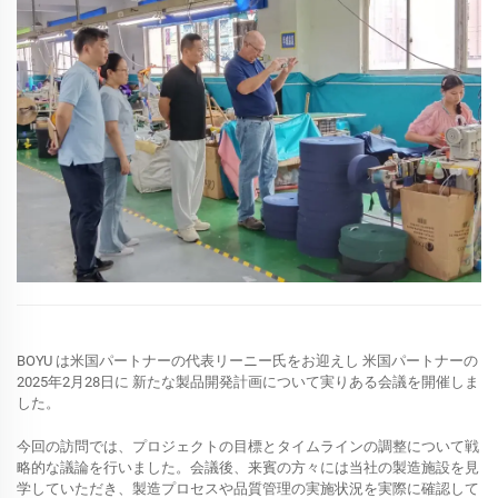
BOYU
は米国パートナーの代表リーニー氏をお迎えし
米国パートナーの
2025年2月28日に
新たな製品開発計画について実りある会議を開催しま
した。
今回の訪問では、プロジェクトの目標とタイムラインの調整について戦
略的な議論を行いました。会議後、来賓の方々には当社の製造施設を見
学していただき、製造プロセスや品質管理の実施状況を実際に確認して