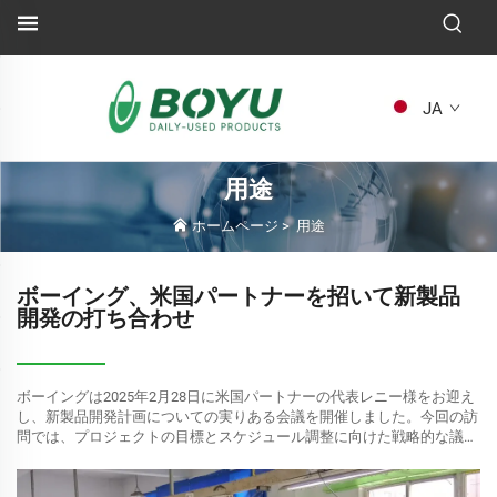
JA
用途
ホームページ
>
用途
ボーイング、米国パートナーを招いて新製品
開発の打ち合わせ
ボーイングは2025年2月28日に米国パートナーの代表レニー様をお迎え
し、新製品開発計画についての実りある会議を開催しました。今回の訪
問では、プロジェクトの目標とスケジュール調整に向けた戦略的な議論
が行われました。フォローアップ...