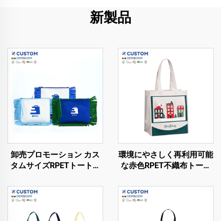
新製品
卸売プロモーション カス
環境にやさしく再利用可能
タムサイズRPETトートバ
な赤色RPET不織布トート
ッグ カラフルロゴ印刷シ
ショッピングバッグ 折り
ョッピングバッグ
たたみ可能で持続可能な製
品