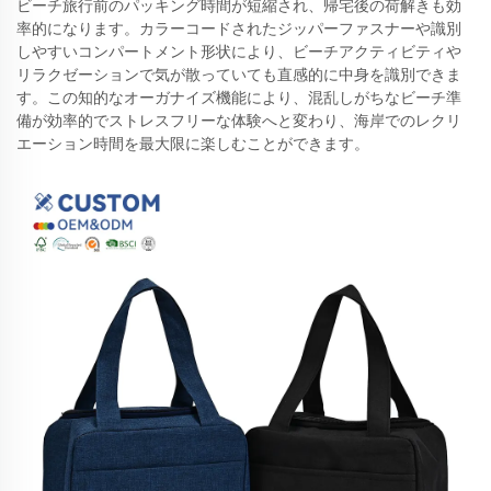
ビーチ旅行前のパッキング時間が短縮され、帰宅後の荷解きも効
率的になります。カラーコードされたジッパーファスナーや識別
しやすいコンパートメント形状により、ビーチアクティビティや
リラクゼーションで気が散っていても直感的に中身を識別できま
す。この知的なオーガナイズ機能により、混乱しがちなビーチ準
備が効率的でストレスフリーな体験へと変わり、海岸でのレクリ
エーション時間を最大限に楽しむことができます。