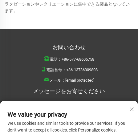
ラクゼーションやレクリエーションに集中できる製品となってい
ます。
お問い合わせ
電話：
+86-577-68605758
電話番号：
+86-13736309808
メール：
[email protected]
メッセージをお寄せください
We value your privacy
We use cookies and similar tools to provide our services. If you
今すぐ送信
don't want to accept all cookies, click Personalize cookies.