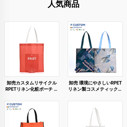
人気商品
卸売カスタムリサイクル
卸売 環境にやさしいRPET
RPETリネン化粧ポーチ 環
リネン製コスメティックバ
境にやさしい防水ショッピ
ッグ カスタマイズロゴ対
ングバッグ カスタマイズ
応 防水 再生可能 ショッピ
ロゴ対応 リサイクル可能
ングバッグ