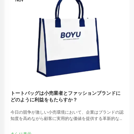
トートバッグは小売業者とファッションブランドに
どのように利益をもたらすか？
今日の競争が激しい小売環境において、企業はブランドの認
知度を高めながら顧客に実用的な価値を提供する革新的な方
法を常に模索しています。シンプルなトートバッグは、最も
多用途で効果的なマーケティングツールの一つとして注目さ