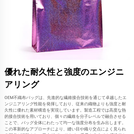
優れた耐久性と強度のエンジニ
アリング
OEM不織布バッグは、先進的な繊維接合技術を通じて卓越したエ
ンジニアリング性能を発揮しており、従来の織物よりも強度と耐
久性に優れた素材構造を実現しています。製造工程では高度な熱
的接合技術を用いており、個々の繊維を分子レベルで融合させる
ことで、バッグ全体にわたって均一な強度分布を生み出します。
この革新的なアプローチにより、縫い目や織り交点によく見られ