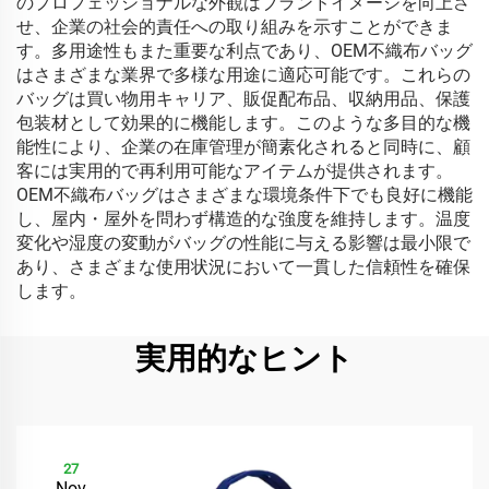
のプロフェッショナルな外観はブランドイメージを向上さ
せ、企業の社会的責任への取り組みを示すことができま
す。多用途性もまた重要な利点であり、OEM不織布バッグ
はさまざまな業界で多様な用途に適応可能です。これらの
バッグは買い物用キャリア、販促配布品、収納用品、保護
包装材として効果的に機能します。このような多目的な機
能性により、企業の在庫管理が簡素化されると同時に、顧
客には実用的で再利用可能なアイテムが提供されます。
OEM不織布バッグはさまざまな環境条件下でも良好に機能
し、屋内・屋外を問わず構造的な強度を維持します。温度
変化や湿度の変動がバッグの性能に与える影響は最小限で
あり、さまざまな使用状況において一貫した信頼性を確保
します。
実用的なヒント
27
Nov