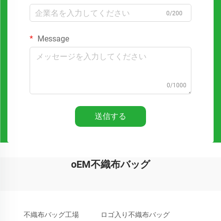
0/200
Message
0/1000
送信する
oEM不織布バッグ
不織布バッグ工場
ロゴ入り不織布バッグ