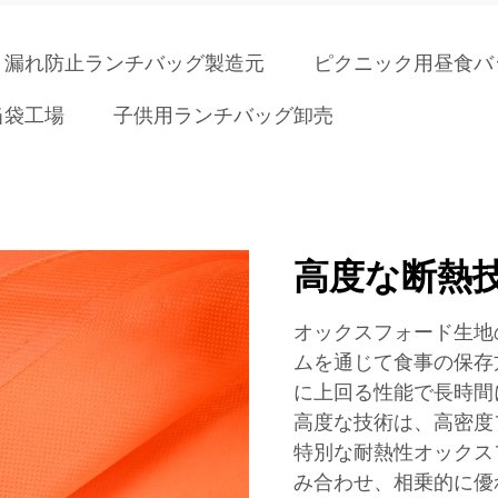
漏れ防止ランチバッグ製造元
ピクニック用昼食バ
当袋工場
子供用ランチバッグ卸売
高度な断熱
オックスフォード生地
ムを通じて食事の保存
に上回る性能で長時間
高度な技術は、高密度
特別な耐熱性オックス
み合わせ、相乗的に優