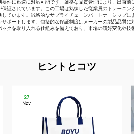
期要件に迅速に対応可能です。厳格な品質管理により、出荷前
が保証されています。この工場は熟練した従業員のトレーニン
進しています。戦略的なサプライチェーンパートナーシップに
をサポートします。包括的な保証制度はメーカーの製品品質に
バックを取り入れる仕組みを備えており、市場の嗜好変化や技
ヒントとコツ
27
Nov