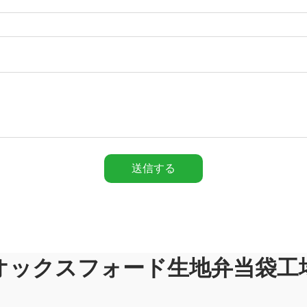
送信する
オックスフォード生地弁当袋工