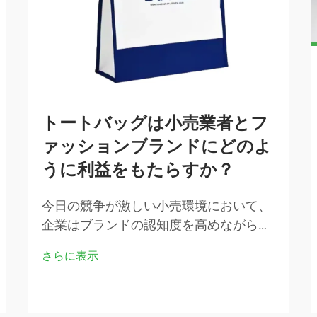
トートバッグは小売業者とフ
ァッションブランドにどのよ
うに利益をもたらすか？
今日の競争が激しい小売環境において、
企業はブランドの認知度を高めながら顧
客に実用的な価値を提供する革新的な方
さらに表示
法を常に模索しています。シンプルなト
ートバッグは、最も多用途で効果的なマ
ーケティングツールの一つとして注目さ