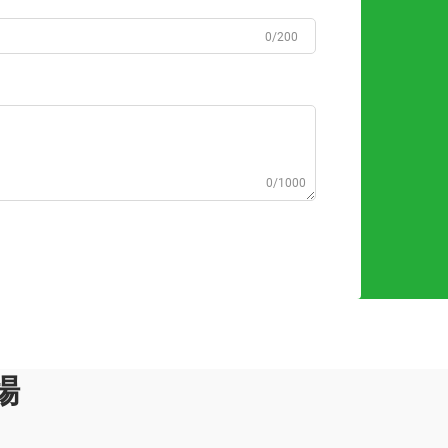
0/200
0/1000
場