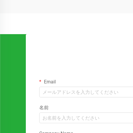
ラスチック包装の代替手段をますます求
めています。
Email
名前