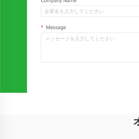
Company Name
Message