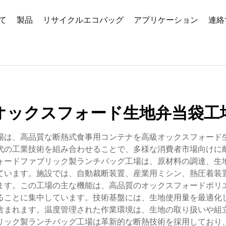
て
製品
リサイクルエコバッグ
アプリケーション
連絡
オックスフォード生地弁当袋工
場は、高品質な断熱式食事用コンテナを高級オックスフォード
代の工業技術を組み合わせることで、多様な消費者市場向けに
ォードファブリック製ランチバッグ工場は、原材料の調達、生
ています。施設では、自動裁断装置、産業用ミシン、熱圧着装
ます。この工場の主な機能は、高品質のオックスフォードポリ
ることに集中しています。技術基盤には、生地使用量を最適化
含まれます。温度管理された作業環境は、生地の取り扱いや組
リック製ランチバッグ工場は革新的な断熱技術を採用しており