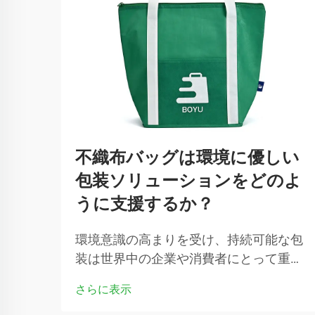
不織布バッグは環境に優しい
包装ソリューションをどのよ
うに支援するか？
環境意識の高まりを受け、持続可能な包
装は世界中の企業や消費者にとって重要
な課題となっています。企業は、カーボ
さらに表示
ンフットプリントを削減できる従来のプ