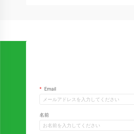
ラスチック包装の代替手段をますます求
めています。
Email
名前