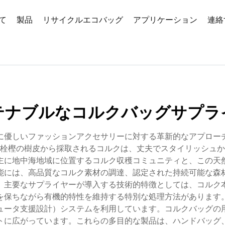
て
製品
リサイクルエコバッグ
アプリケーション
連絡
テナブルなコルクバッグサプラ
に優しいファッションアクセサリーに対する革新的なアプロー
栓樫の樹皮から採取されるコルクは、丈夫でスタイリッシュか
主に地中海地域に位置するコルク収穫コミュニティと、この天
能には、高品質なコルク素材の調達、認定された持続可能な森
。主要なサプライヤーが導入する技術的特徴としては、コルク
を保ちながら有機的特性を維持する特別な処理方法があります
ピュータ支援設計）システムを利用しています。コルクバッグの
トに広がっています。これらの多目的な製品は、ハンドバッグ