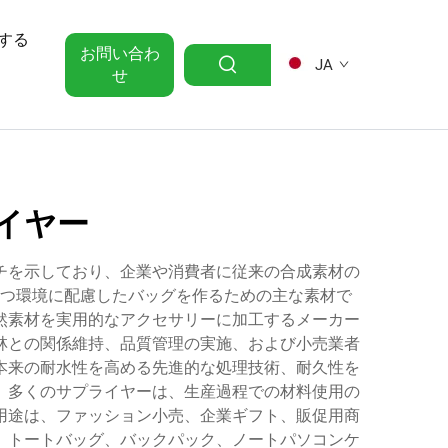
する
お問い合わ
JA
せ
イヤー
チを示しており、企業や消費者に従来の合成素材の
つ環境に配慮したバッグを作るための主な素材で
然素材を実用的なアクセサリーに加工するメーカー
林との関係維持、品質管理の実施、および小売業者
本来の耐水性を高める先進的な処理技術、耐久性を
。多くのサプライヤーは、生産過程での材料使用の
用途は、ファッション小売、企業ギフト、販促用商
、トートバッグ、バックパック、ノートパソコンケ