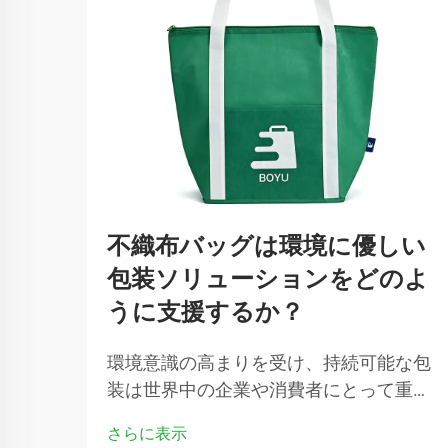
不織布バッグは環境に優しい
包装ソリューションをどのよ
うに支援するか？
環境意識の高まりを受け、持続可能な包
装は世界中の企業や消費者にとって重要
な課題となっています。企業は、カーボ
さらに表示
ンフットプリントを削減できる従来のプ