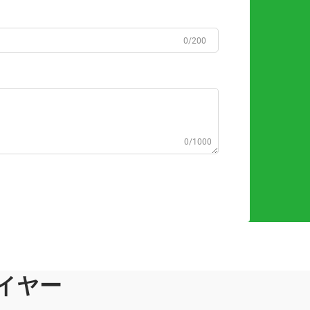
0/200
0/1000
イヤー