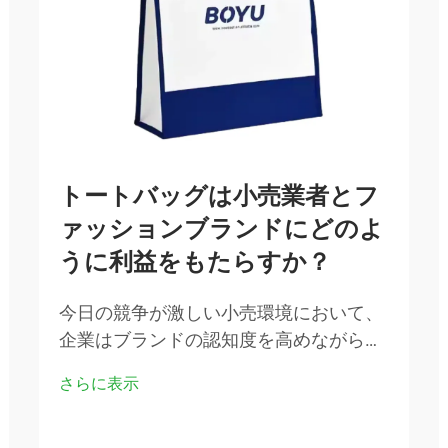
トートバッグは小売業者とフ
ァッションブランドにどのよ
うに利益をもたらすか？
今日の競争が激しい小売環境において、
企業はブランドの認知度を高めながら顧
客に実用的な価値を提供する革新的な方
さらに表示
法を常に模索しています。シンプルなト
ートバッグは、最も多用途で効果的なマ
ーケティングツールの一つとして注目さ