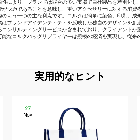
自性により、ブランドは競合の多い市場で自社製品を差別化し
びが快適であることを意味し、重いアクセサリーに対する消費
際のもう一つの主な利点です。コルクは簡単に染色、印刷、成
業はブランドアイデンティティを反映した独自のデザインを創
るコンサルティングサービスが含まれており、クライアントが
可能なコルクバッグサプライヤーは規模の経済を実現し、従来
実用的なヒント
27
Nov