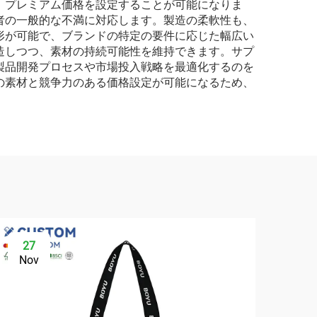
、プレミアム価格を設定することが可能になりま
者の一般的な不満に対応します。製造の柔軟性も、
形が可能で、ブランドの特定の要件に応じた幅広い
造しつつ、素材の持続可能性を維持できます。サプ
製品開発プロセスや市場投入戦略を最適化するのを
の素材と競争力のある価格設定が可能になるため、
27
2
Nov
No