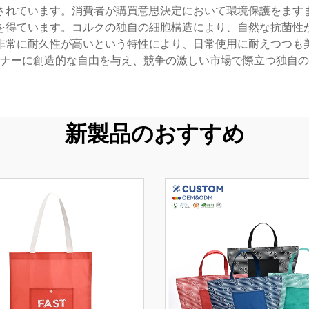
されています。消費者が購買意思決定において環境保護をます
を得ています。コルクの独自の細胞構造により、自然な抗菌性
非常に耐久性が高いという特性により、日常使用に耐えつつも
ナーに創造的な自由を与え、競争の激しい市場で際立つ独自の
新製品のおすすめ