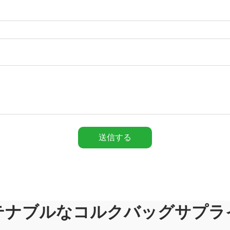
送信する
テナブルなコルクバッグサプラ