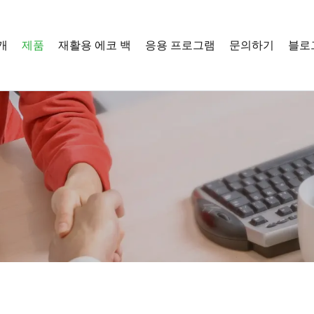
개
제품
재활용 에코 백
응용 프로그램
문의하기
블로