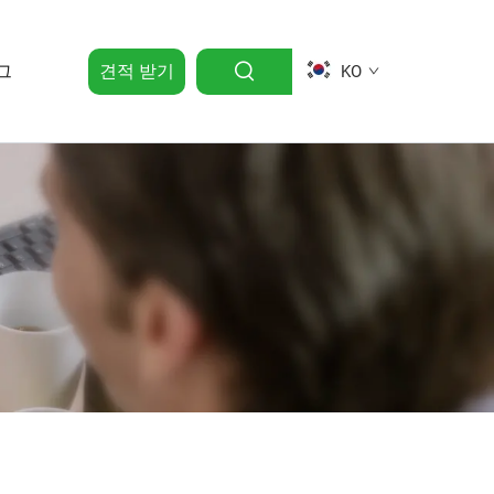
그
견적 받기
KO