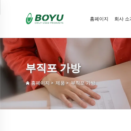
홈페이지
회사 소
부직포 가방
홈페이지
>
제품
>
부직포 가방