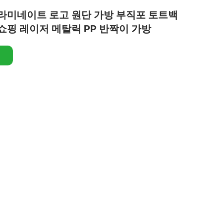
라미네이트 로고 원단 가방 부직포 토트백
쇼핑 레이저 메탈릭 PP 반짝이 가방