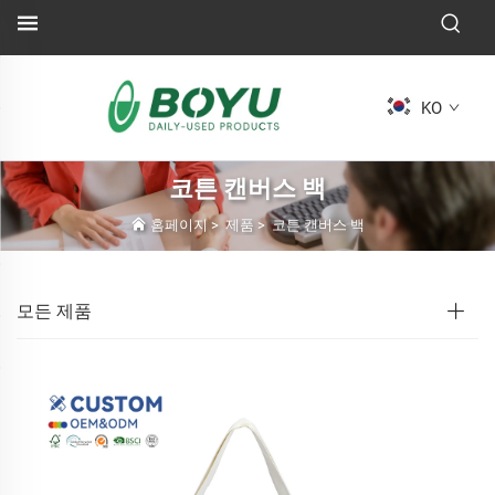
KO
코튼 캔버스 백
홈페이지
>
제품
>
코튼 캔버스 백
모든 제품