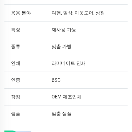
응용 분야
여행, 일상, 아웃도어, 상점
특징
재사용 가능
종류
맞춤 가방
인쇄
라미네이트 인쇄
인증
BSCI
장점
OEM 제조업체
샘플
맞춤 샘플