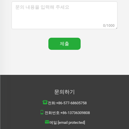
0/1000
제출
문의하기
전화:
+86-577-68605758
전화번호:
+86-13736309808
메일:
[email protected]