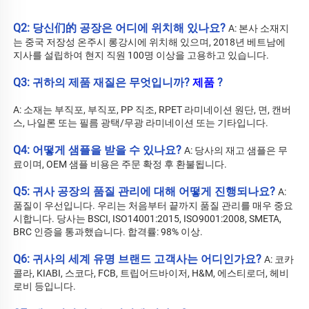
Q2: 당신们的 공장은 어디에 위치해 있나요? 
A: 
본사 소재지
는 중국 저장성 온주시 롱강시에 위치해 있으며, 2018년 베트남에 
지사를 설립하여 현지 직원 100명 이상을 고용하고 있습니다. 
Q3: 귀하의 제품 재질은 무엇입니까? 
제품 
?
A: 소재는 부직포, 부직포, PP 직조, RPET 라미네이션 원단, 면, 캔버
스, 나일론 또는 필름 광택/무광 라미네이션 또는 기타입니다. 
Q4: 어떻게 샘플을 받을 수 있나요? 
A: 당사의 재고 샘플은 무
료이며, OEM 샘플 비용은 주문 확정 후 환불됩니다. 
Q5: 귀사 공장의 품질 관리에 대해 어떻게 진행되나요? 
A: 
품질이 우선입니다. 우리는 처음부터 끝까지 품질 관리를 매우 중요
시합니다. 당사는 BSCI, ISO14001:2015, ISO9001:2008, SMETA, 
BRC 인증을 통과했습니다. 합격률: 98% 이상. 
Q6: 귀사의 세계 유명 브랜드 고객사는 어디인가요? 
A: 코카
콜라, KIABI, 스코다, FCB, 트립어드바이저, H&M, 에스티로더, 헤비 
로비 등입니다. 