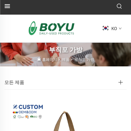
KO
부직포 가방
홈페이지
>
제품
>
부직포 가방
모든 제품