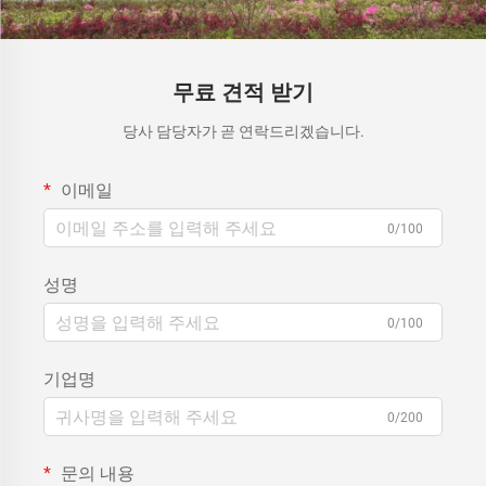
무료 견적 받기
당사 담당자가 곧 연락드리겠습니다.
이메일
0/100
성명
0/100
기업명
0/200
문의 내용