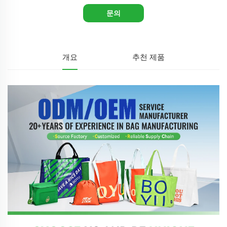
문의
개요
추천 제품