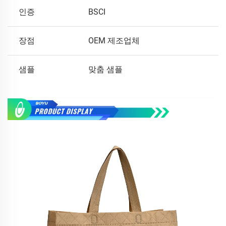
인증
BSCI
장점
OEM 제조업체
샘플
맞춤 샘플