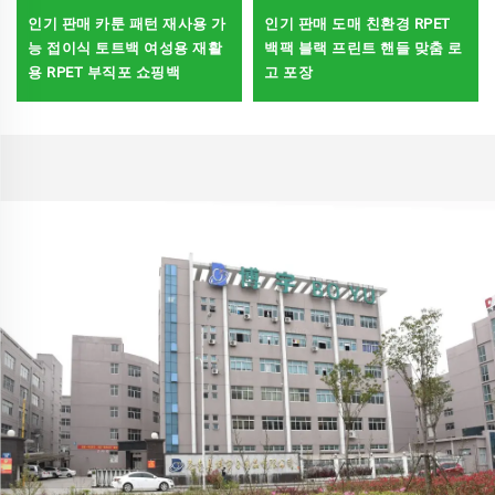
인기 판매 카툰 패턴 재사용 가
인기 판매 도매 친환경 RPET
능 접이식 토트백 여성용 재활
백팩 블랙 프린트 핸들 맞춤 로
용 RPET 부직포 쇼핑백
고 포장