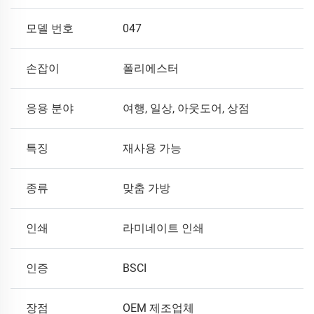
모델 번호
047
손잡이
폴리에스터
응용 분야
여행, 일상, 아웃도어, 상점
특징
재사용 가능
종류
맞춤 가방
인쇄
라미네이트 인쇄
인증
BSCI
장점
OEM 제조업체