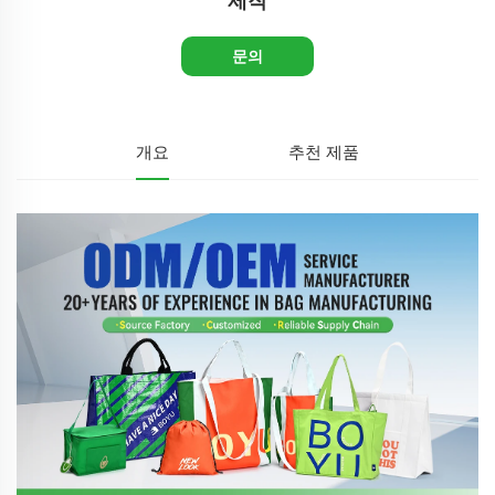
제작
문의
개요
추천 제품