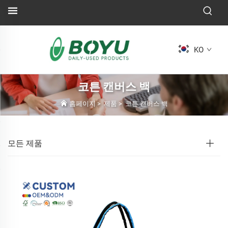
KO
코튼 캔버스 백
홈페이지
>
제품
>
코튼 캔버스 백
모든 제품