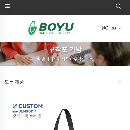
KO
부직포 가방
홈페이지
>
제품
>
부직포 가방
모든 제품