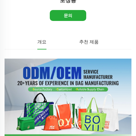
포장용
문의
개요
추천 제품