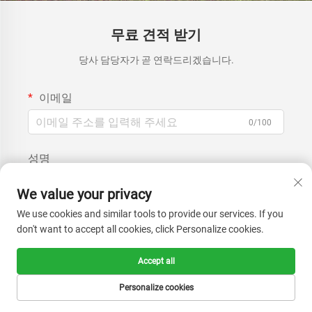
무료 견적 받기
당사 담당자가 곧 연락드리겠습니다.
이메일
0/100
성명
0/100
We value your privacy
We use cookies and similar tools to provide our services. If you
기업명
don't want to accept all cookies, click Personalize cookies.
0/200
Accept all
문의 내용
Personalize cookies