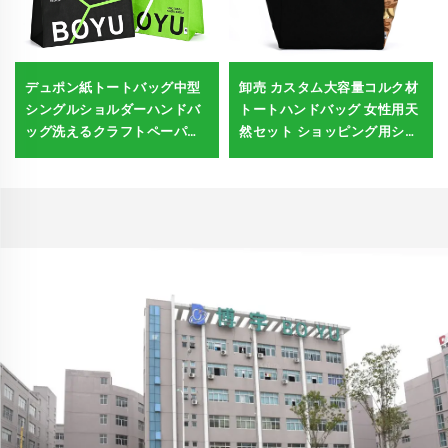
デュポン紙トートバッグ中型
卸売 カスタム大容量コルク材
シングルショルダーハンドバ
トートハンドバッグ 女性用天
ッグ洗えるクラフトペーパー
然セット ショッピング用ショ
コットンリネン裏地天然エコ
ルダーバッグ
バッグ食品買い物用