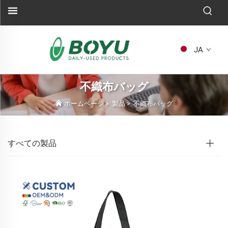
JA
不織布バッグ
ホームページ
>
製品
>
不織布バッグ
すべての製品