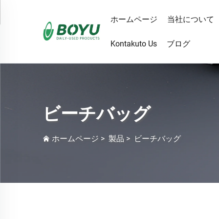
ホームページ
当社について
Kontakuto Us
ブログ
ビーチバッグ
ホームページ
>
製品
>
ビーチバッグ