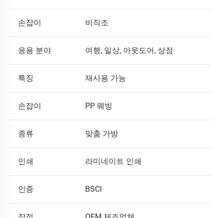
손잡이
비직조
응용 분야
여행, 일상, 아웃도어, 상점
특징
재사용 가능
손잡이
PP 웨빙
종류
맞춤 가방
인쇄
라미네이트 인쇄
인증
BSCI
장점
OEM 제조업체