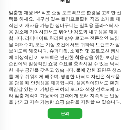
포함
맞춤형 재생 PP 직조 쇼핑 토트백으로 환경을 고려한 선
택을 하세요. 내구성 있는 폴리프로필렌 직조 소재로 제
작된 이 재사용 가능한 장바구니는 일회용 플라스틱 사
용 감소에 기여하면서도 뛰어난 강도와 내구성을 제공
합니다. 라미네이트 처리된 방수 로고는 전문적인 느낌
을 더해주며, 모든 기상 조건에서도 귀하의 브랜드가 잘
보이도록 해줍니다. 슈퍼마켓, 소매점 및 프로모션 행사
에 이상적인 이 토트백은 편안한 착용감을 위한 보강된
손잡이와 일상적인 쇼핑 수요를 충족시킬 수 있는 넉넉
한 내부 공간을 갖추고 있습니다. 물에 강한 표면은 청소
를 매우 쉬워지게 해주며, 평평한 바닥 디자인은 식료품
을 담을 때 안정성을 제공합니다. 실용적이면서도 환경
책임감 있는 이 가방은 귀하의 로고와 색상 선호도에 따
라 맞춤 제작이 가능하여 고객에게 오래 지속되는 인상
을 남기고 지속 가능한 쇼핑 습관을 지원할 수 있습니다.
문의