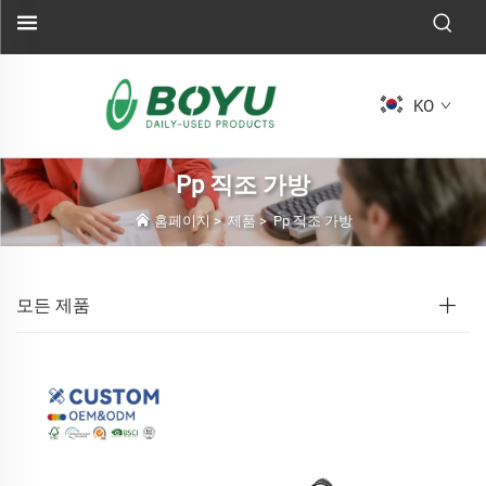
KO
Pp 직조 가방
홈페이지
>
제품
>
Pp 직조 가방
모든 제품