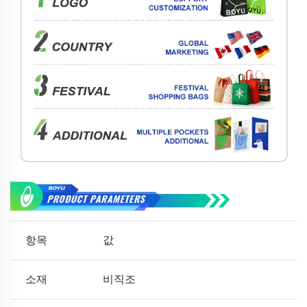
항목
값
소재
비직조