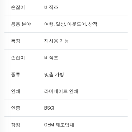
손잡이
비직조
응용 분야
여행, 일상, 아웃도어, 상점
특징
재사용 가능
손잡이
비직조
종류
맞춤 가방
인쇄
라미네이트 인쇄
인증
BSCI
장점
OEM 제조업체