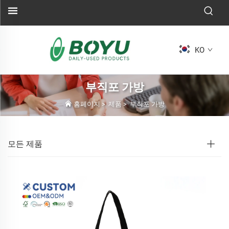
KO
부직포 가방
홈페이지
>
제품
>
부직포 가방
모든 제품