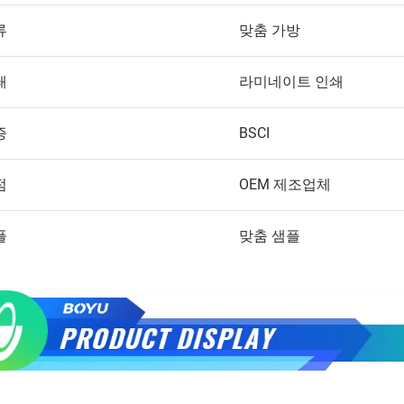
류
맞춤 가방
쇄
라미네이트 인쇄
증
BSCI
점
OEM 제조업체
플
맞춤 샘플