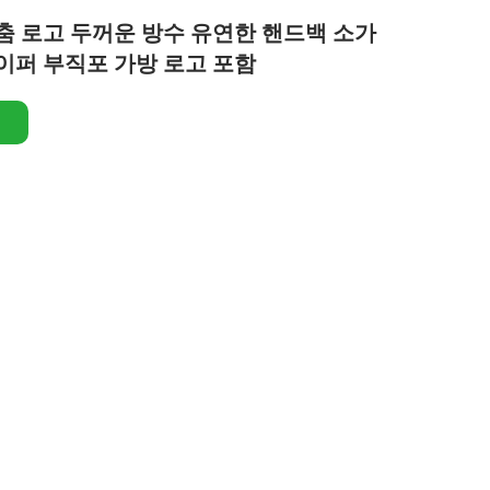
춤 로고 두꺼운 방수 유연한 핸드백 소가
이퍼 부직포 가방 로고 포함