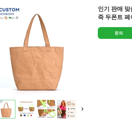
인기 판매 맞
죽 두폰트 페
문의