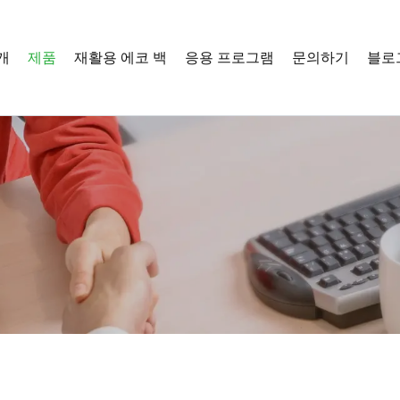
개
제품
재활용 에코 백
응용 프로그램
문의하기
블로