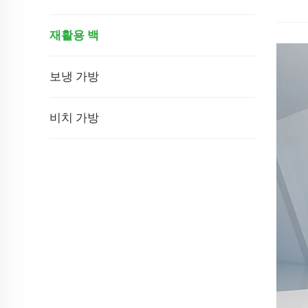
재활용 백
보냉 가방
비치 가방