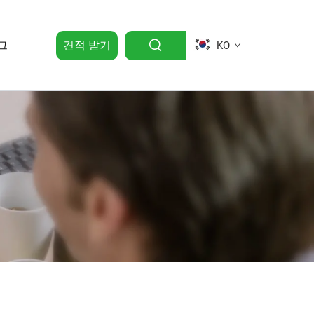
그
견적 받기
KO