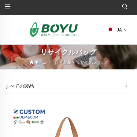
JA
リサイクルバッグ
ホームページ
>
製品
>
リサイクルバッグ
すべての製品