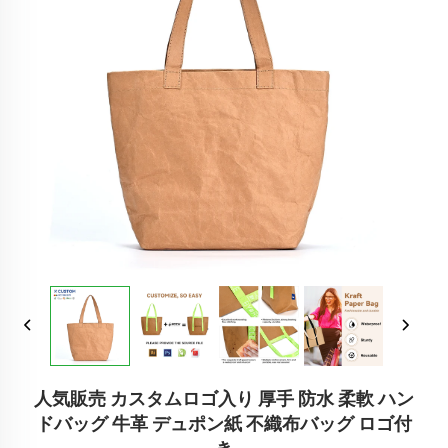
人気販売 カスタムロゴ入り 厚手 防水 柔軟 ハン
ドバッグ 牛革 デュポン紙 不織布バッグ ロゴ付