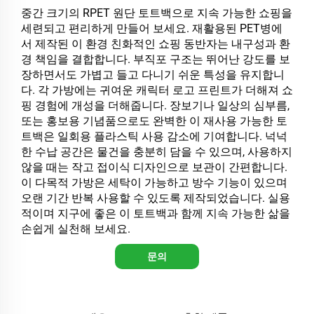
중간 크기의 RPET 원단 토트백으로 지속 가능한 쇼핑을
세련되고 편리하게 만들어 보세요. 재활용된 PET병에
서 제작된 이 환경 친화적인 쇼핑 동반자는 내구성과 환
경 책임을 결합합니다. 부직포 구조는 뛰어난 강도를 보
장하면서도 가볍고 들고 다니기 쉬운 특성을 유지합니
다. 각 가방에는 귀여운 캐릭터 로고 프린트가 더해져 쇼
핑 경험에 개성을 더해줍니다. 장보기나 일상의 심부름,
또는 홍보용 기념품으로도 완벽한 이 재사용 가능한 토
트백은 일회용 플라스틱 사용 감소에 기여합니다. 넉넉
한 수납 공간은 물건을 충분히 담을 수 있으며, 사용하지
않을 때는 작고 접이식 디자인으로 보관이 간편합니다.
이 다목적 가방은 세탁이 가능하고 방수 기능이 있으며
오랜 기간 반복 사용할 수 있도록 제작되었습니다. 실용
적이며 지구에 좋은 이 토트백과 함께 지속 가능한 삶을
손쉽게 실천해 보세요.
문의