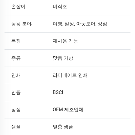
손잡이
비직조
응용 분야
여행, 일상, 아웃도어, 상점
특징
재사용 가능
종류
맞춤 가방
인쇄
라미네이트 인쇄
인증
BSCI
장점
OEM 제조업체
샘플
맞춤 샘플