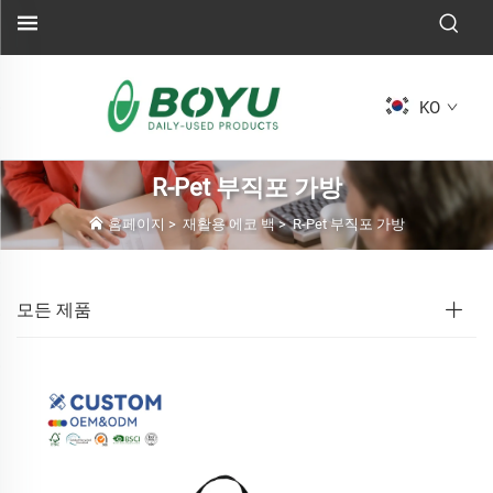
KO
R-Pet 부직포 가방
홈페이지
>
재활용 에코 백
>
R-Pet 부직포 가방
모든 제품