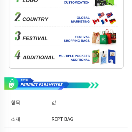
항목
값
소재
REPT BAG