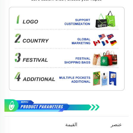
عنصر
القيمة