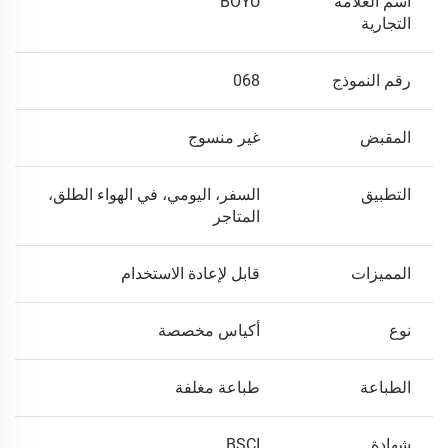
اسم العلامة
BOYU
التجارية
رقم النموذج
068
المقبض
غير منسوج
التطبيق
السفر، اليومي، في الهواء الطلق،
المتاجر
المميزات
قابل لإعادة الاستخدام
نوع
أكياس مخصصة
الطباعة
طباعة مغلفة
شهادة
BSCI