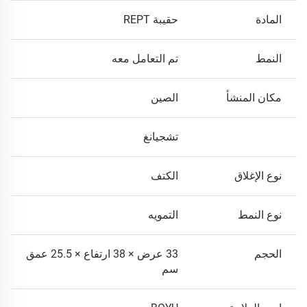
المادة
حقيبة REPT
النمط
تم التعامل معه
مكان المنشأ
الصين
تشجيانغ
نوع الإغلاق
الكتف
نوع النمط
التمويه
الحجم
33 عرض × 38 ارتفاع × 25.5 عمق
سم