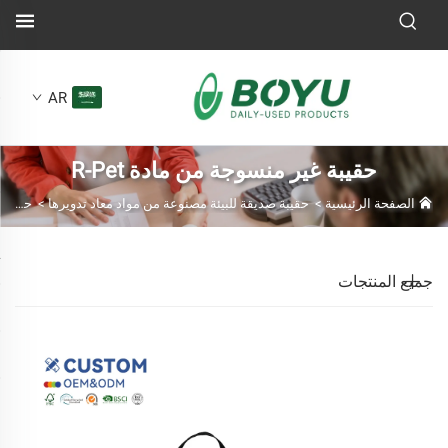
AR
حقيبة غير منسوجة من مادة R-Pet
الصفحة الرئيسية
>
حقيبة صديقة للبيئة مصنوعة من مواد معاد تدويرها
>
حقيبة غير منسوجة من مادة R-Pet
جميع المنتجات