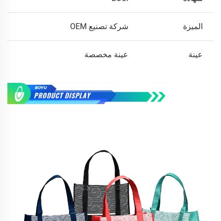
الميزة
شركة تصنيع OEM
عينة
عينة مخصصة