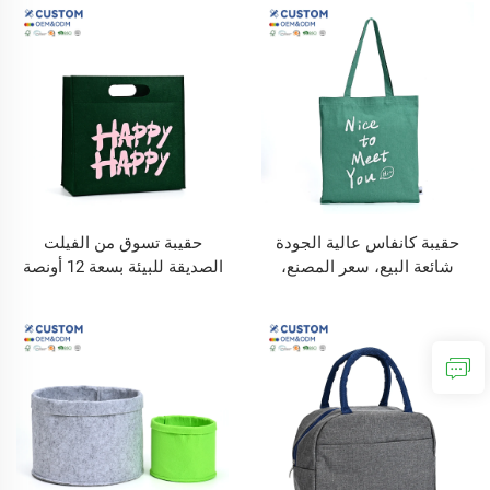
والأحذية، أكياس تسوق مخصصة
من البوليستر مع عزل حراري
مطبوع عليها الشعار
حقيبة كانفاس عالية الجودة
حقيبة تسوق من الفيلت
شائعة البيع، سعر المصنع،
الصديقة للبيئة بسعة 12 أونصة
مطبوع عليها شعار مخصص،
ملونة حسب الطلب، متوسطة
حقيبة يد من القماش القطني،
الحجم، لتخزين الطعام، حقيبة
حقيبة تسوق من كانفاس القطن
تسوق من الفيلت بلون مخصص
عادي