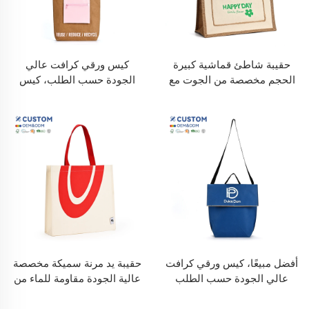
حقيبة شاطئ قماشية كبيرة
كيس ورقي كرافت عالي
الحجم مخصصة من الجوت مع
الجودة حسب الطلب، كيس
مقبض حبل وجيب خارجي،
تغليف واقف بقاعدة مسطحة
كيس سفر للشاطئ، نمط كيس
مقاوم للماء للتسوق
بقالب
أفضل مبيعًا، كيس ورقي كرافت
حقيبة يد مرنة سميكة مخصصة
عالي الجودة حسب الطلب
عالية الجودة مقاومة للماء من
مقاوم للماء بقاعدة مسطحة،
ورق دوبونت، أكياس غير