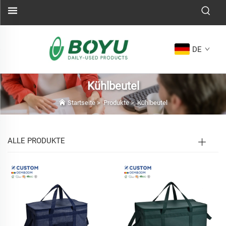
DE
Kühlbeutel
Startseite
>
Produkte
>
Kühlbeutel
ALLE PRODUKTE